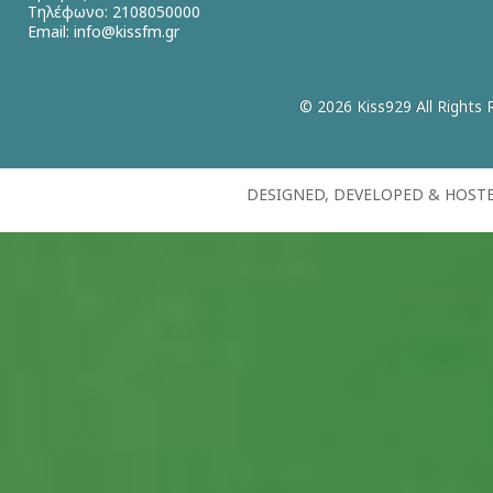
Τηλέφωνο: 2108050000
Email:
info@kissfm.gr
© 2026 Kiss929 All Rights 
DESIGNED, DEVELOPED & HOST