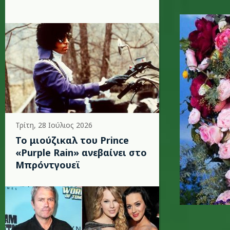
beyonce-
Τρίτη, 28 Ιούλιος 2026
Το μιούζικαλ του Prince
«Purple Rain» ανεβαίνει στο
Μπρόντγουεϊ