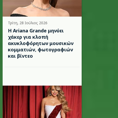
Τρίτη, 28 Ιούλιος 2026
Η Ariana Grande μηνύει
χάκερ για κλοπή
ακυκλοφόρητων μουσικών
κομματιών, φωτογραφιών
και βίντεο