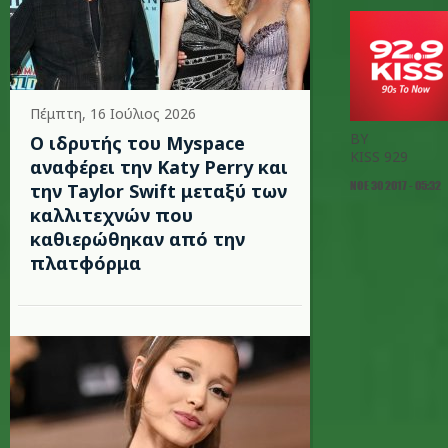
Πέμπτη, 16 Ιούλιος 2026
BY
Ο ιδρυτής του Myspace
KISS 929
αναφέρει την Katy Perry και
ΝΟΕ 30 2017 - 05:32
την Taylor Swift μεταξύ των
καλλιτεχνών που
καθιερώθηκαν από την
πλατφόρμα