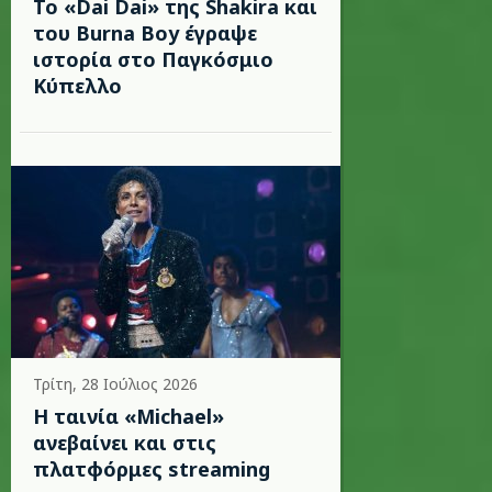
To «Dai Dai» της Shakira και
του Burna Boy έγραψε
ιστορία στο Παγκόσμιο
Κύπελλο
Τρίτη, 28 Ιούλιος 2026
Η ταινία «Michael»
ανεβαίνει και στις
πλατφόρμες streaming