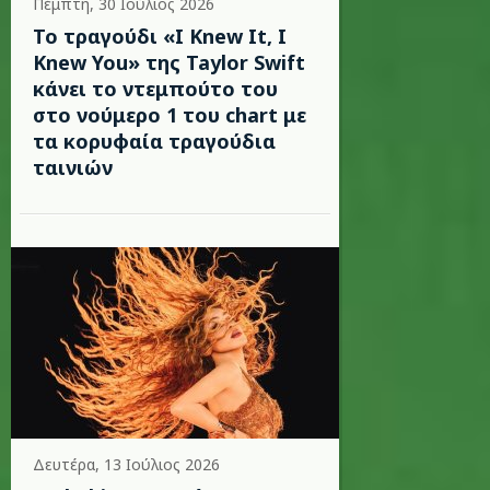
Πέμπτη, 30 Ιούλιος 2026
Το τραγούδι «I Knew It, I
Knew You» της Taylor Swift
κάνει το ντεμπούτο του
στο νούμερο 1 του chart με
τα κορυφαία τραγούδια
ταινιών
Δευτέρα, 13 Ιούλιος 2026