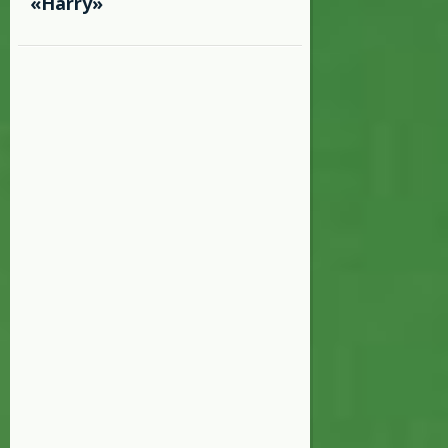
«Harry»