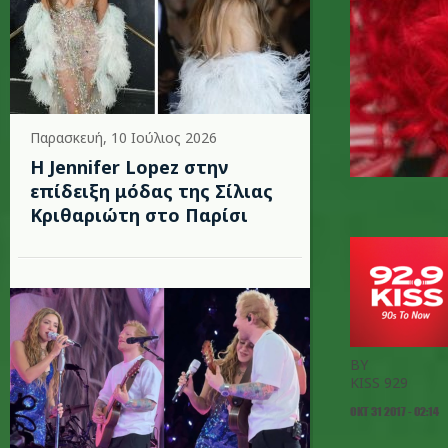
Παρασκευή, 10 Ιούλιος 2026
Η Jennifer Lopez στην
επίδειξη μόδας της Σίλιας
Κριθαριώτη στο Παρίσι
BY
KISS 929
ΟΚΤ 31 2017 - 02:14