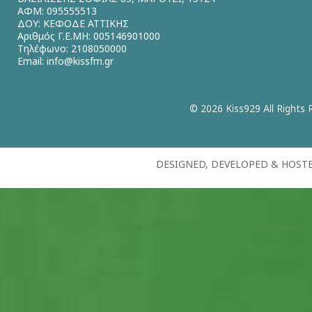
ΑΦΜ: 095555513
ΔΟΥ: ΚΕΦΟΔΕ ΑΤΤΙΚΗΣ
Αριθμός Γ.Ε.ΜΗ: 005146901000
Τηλέφωνο: 2108050000
Email:
info@kissfm.gr
© 2026 Kiss929 All Rights 
DESIGNED, DEVELOPED & HOST