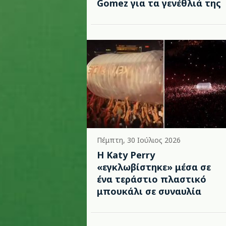
Gomez για τα γενέθλιά της
Πέμπτη, 30 Ιούλιος 2026
H Katy Perry
«εγκλωβίστηκε» μέσα σε
ένα τεράστιο πλαστικό
μπουκάλι σε συναυλία