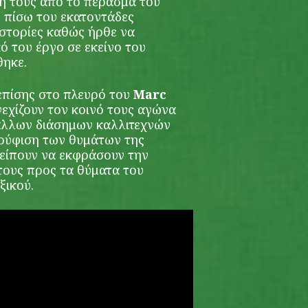
ή τους από το πέρασμα του
 πίσω του εκατοντάδες
ιστορίες καθώς ήρθε να
ό του έργο σε εκείνο του
ηκε.
επίσης στο πλευρό του
Marc
νεχίζουν τον κοινό τους αγώνα
 άλλων διάσημων καλλιτεχνών
κούφιση των θυμάτων της
είπουν να εκφράσουν την
ους προς τα θύματα του
ξικού.