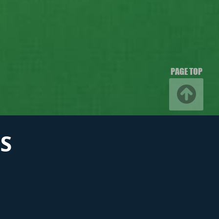
PAGE TOP
S