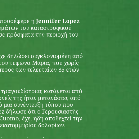
 προσέφερε η
Jennifer Lopez
θυμάτων του καταστροφικού
σε πρόσφατα την περιοχή του
είχε δηλώσει συγκλονισμένη από
του τυφώνα Μαρία, που χωρίς
τερος των τελευταίων 85 ετών
 τραγουδίστριας κατάγεται από
ονείς της ήταν μετανάστες από
ό μια συνέντευξη τύπου που
z δήλωσε ότι ο Γερουσιαστής
uomo, έχει ήδη αποδεχτεί την
 εκατομμυρίου δολαρίων.