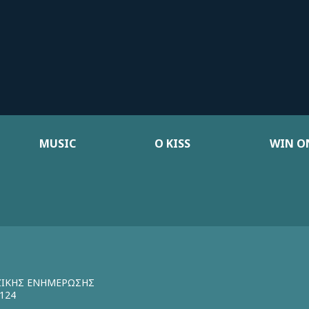
MUSIC
Ο KISS
WIN ON
ΖΙΚΗΣ ΕΝΗΜΕΡΩΣΗΣ
124