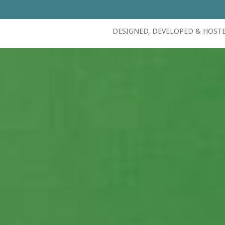
DESIGNED, DEVELOPED & HOST