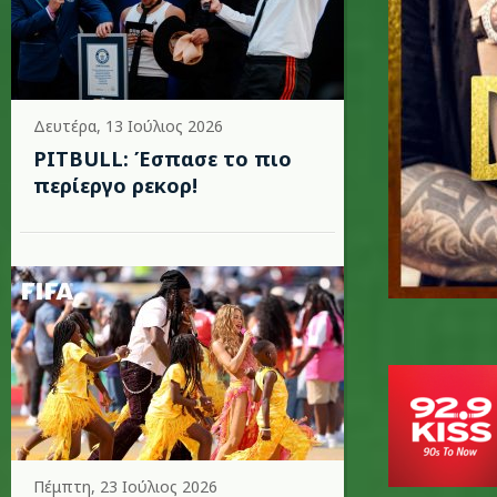
Δευτέρα, 13 Ιούλιος 2026
PITBULL: Έσπασε το πιο
περίεργο ρεκορ!
Πέμπτη, 23 Ιούλιος 2026