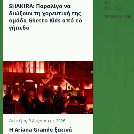
BY
SHAKIRA: Παραλίγο να
KISS 929
διώξουν τη χορευτική της
ΑΥΓ 30 2017 - 01:10
ομάδα Ghetto Kids από το
γήπεδο
Δευτέρα, 3 Αύγουστος 2026
Η Ariana Grande ξεκινά