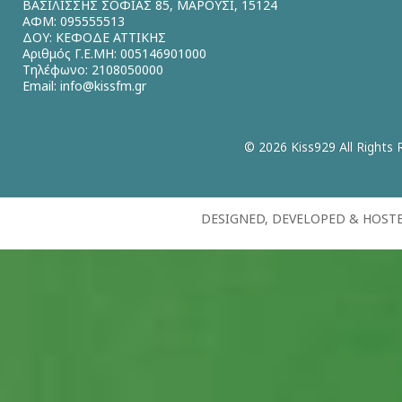
ΒΑΣΙΛΙΣΣΗΣ ΣΟΦΙΑΣ 85, ΜΑΡΟΥΣΙ, 15124
ΑΦΜ: 095555513
ΔΟΥ: ΚΕΦΟΔΕ ΑΤΤΙΚΗΣ
Αριθμός Γ.Ε.ΜΗ: 005146901000
Τηλέφωνο: 2108050000
Email:
info@kissfm.gr
© 2026 Kiss929 All Rights 
DESIGNED, DEVELOPED & HOST