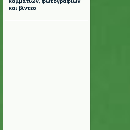
κομματιών, φωτογραφιών
και βίντεο