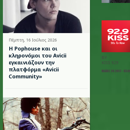
Πέμπτη, 16 Ιούλιος 2026
Η Pophouse και οι
κληρονόμοι του Avicii
BY
εγκαινιάζουν την
KISS 929
πλατφόρμα «Avicii
ΜΆΙΟΣ 24 2017 - 03:
Community»