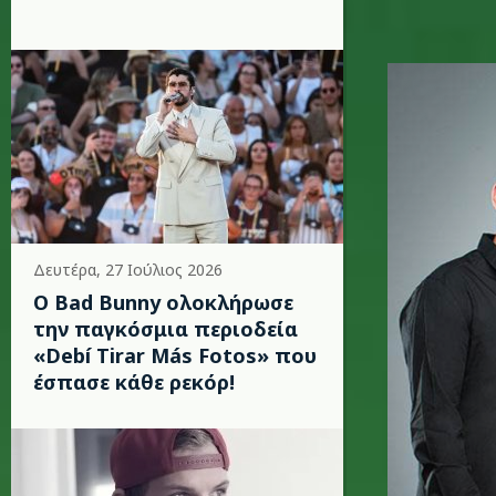
nickelba
Δευτέρα, 27 Ιούλιος 2026
Ο Bad Bunny ολοκλήρωσε
την παγκόσμια περιοδεία
«Debí Tirar Más Fotos» που
έσπασε κάθε ρεκόρ!