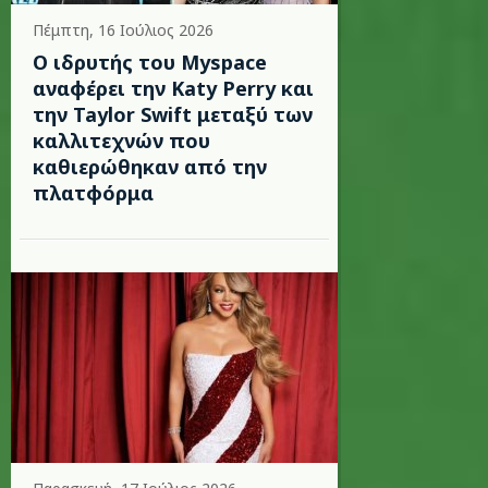
Πέμπτη, 16 Ιούλιος 2026
Ο ιδρυτής του Myspace
αναφέρει την Katy Perry και
την Taylor Swift μεταξύ των
καλλιτεχνών που
καθιερώθηκαν από την
πλατφόρμα