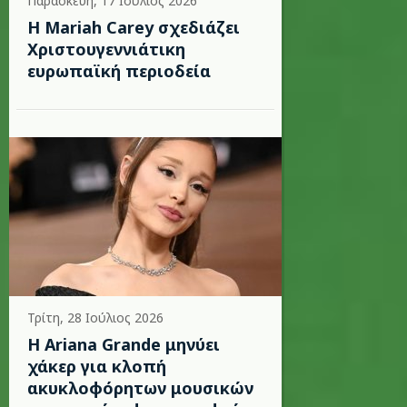
Παρασκευή, 17 Ιούλιος 2026
Η Mariah Carey σχεδιάζει
Χριστουγεννιάτικη
ευρωπαϊκή περιοδεία
Τρίτη, 28 Ιούλιος 2026
Η Ariana Grande μηνύει
χάκερ για κλοπή
ακυκλοφόρητων μουσικών