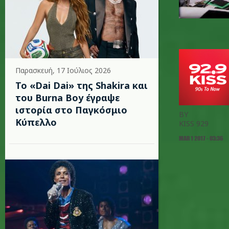
Παρασκευή, 17 Ιούλιος 2026
To «Dai Dai» της Shakira και
του Burna Boy έγραψε
ιστορία στο Παγκόσμιο
BY
Κύπελλο
KISS 929
MAR 1 2017 - 03:36