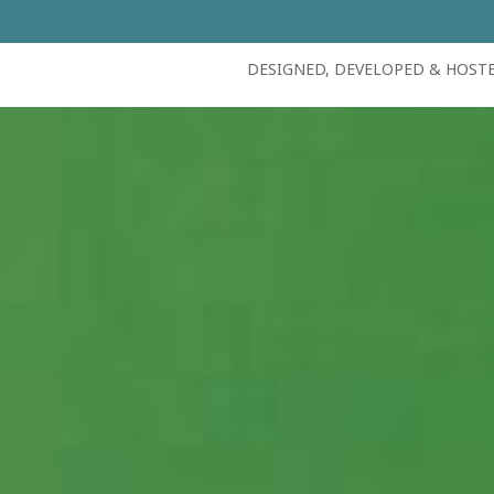
DESIGNED, DEVELOPED & HOST