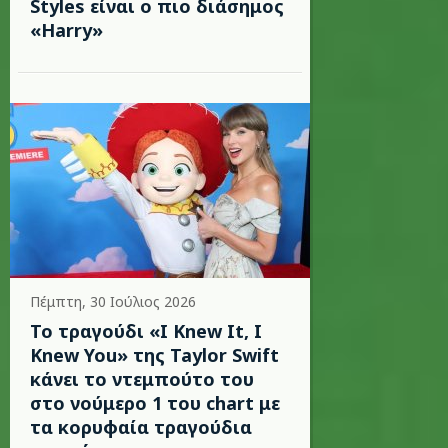
Styles είναι ο πιο διάσημος
«Harry»
Πέμπτη, 30 Ιούλιος 2026
Το τραγούδι «I Knew It, I
Knew You» της Taylor Swift
κάνει το ντεμπούτο του
στο νούμερο 1 του chart με
τα κορυφαία τραγούδια