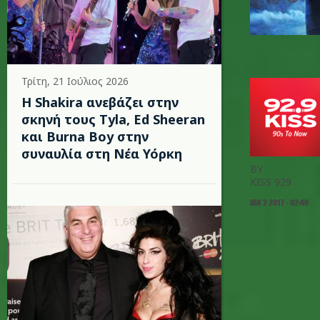
Τρίτη, 21 Ιούλιος 2026
Η Shakira ανεβάζει στην
σκηνή τους Tyla, Ed Sheeran
και Burna Boy στην
συναυλία στη Νέα Υόρκη
BY
KISS 929
ΙΑΝ 2 2017 - 02:40