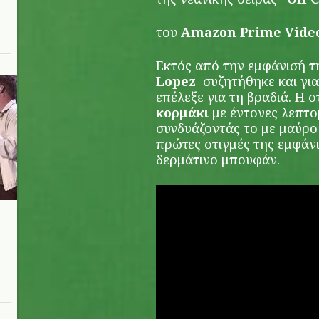
του
Amazon Prime Vide
Εκτός από την εμφάνισή τ
Lopez
συζητήθηκε και για
επέλεξε για τη βραδιά. Η 
κορμάκι
με έντονες λεπτομ
συνδυάζοντάς το με μαύρο 
πρώτες στιγμές της εμφάν
δερμάτινο μπουφάν.