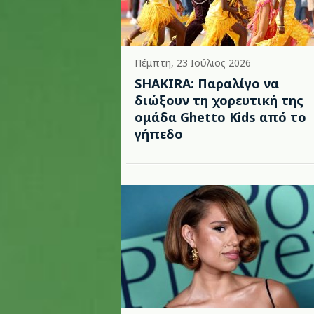
Πέμπτη, 23 Ιούλιος 2026
SHAKIRA: Παραλίγο να
διώξουν τη χορευτική της
ομάδα Ghetto Kids από το
γήπεδο