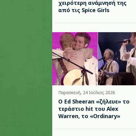
χειρότερη ανάμνησή της
από τις Spice Girls
Παρασκευή, 24 Ιούλιος 2026
Ο Ed Sheeran «ζήλευε» το
τεράστιο hit του Alex
Warren, το «Ordinary»