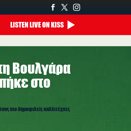
LISTEN
LIVE
ON KISS
00:00 - 07:00
ώτη Βουλγάρα
μπήκε στο
 τους πιο δημοφιλείς καλλιτέχνες