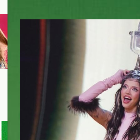
dara.jpg