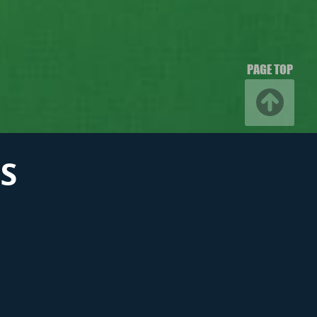
PAGE TOP
S