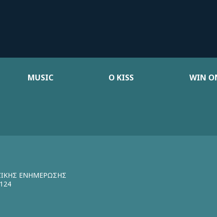
MUSIC
Ο KISS
WIN ON
ΖΙΚΗΣ ΕΝΗΜΕΡΩΣΗΣ
124