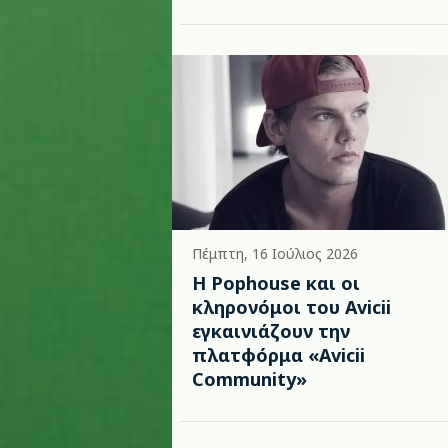
Πέμπτη, 16 Ιούλιος 2026
Η Pophouse και οι
κληρονόμοι του Avicii
εγκαινιάζουν την
πλατφόρμα «Avicii
Community»