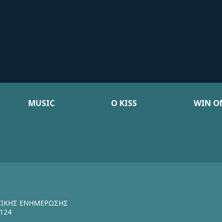
MUSIC
Ο KISS
WIN ON
ΖΙΚΗΣ ΕΝΗΜΕΡΩΣΗΣ
124