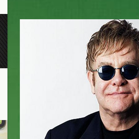
elton-john.jpg