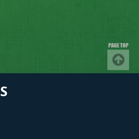
PAGE TOP
S