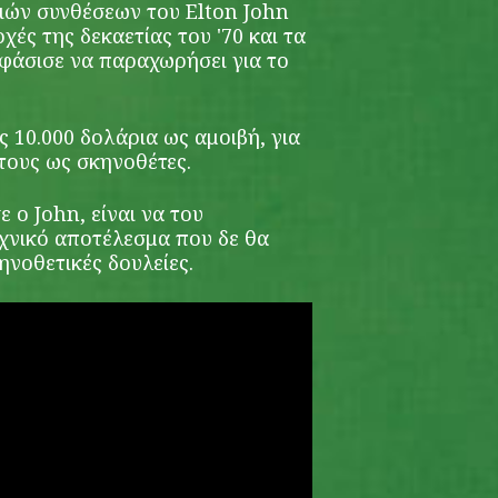
τριών συνθέσεων του Elton John
ές της δεκαετίας του '70 και τα
φάσισε να παραχωρήσει για το
ς 10.000 δολάρια ως αμοιβή, για
τους ως σκηνοθέτες.
ο John, είναι να του
χνικό αποτέλεσμα που δε θα
ηνοθετικές δουλείες.