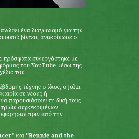
ανώσει ένα διαγωνισμό για την
ουσικού βίντεο, ανακοίνωσε ο
ός πρόσφατα συνεργάστηκε με
τφόρμας του YouTube μέσω της
χέδιο του.
βδομης τέχνης ο ίδιος, ο John
καιρία σε νέους ή
να παρουσιάσουν τη δική τους
τριών συγκεκριμένων
λοφόρησαν πριν από την
cer''
και
''Bennie and the