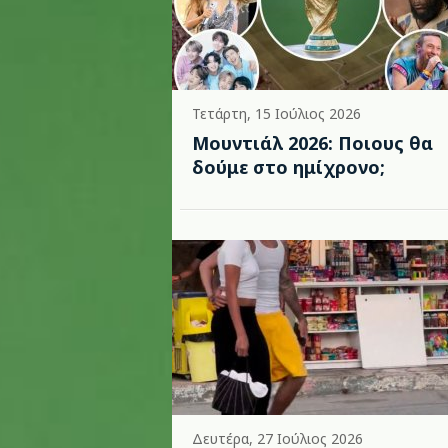
Τετάρτη, 15 Ιούλιος 2026
Μουντιάλ 2026: Ποιους θα
δούμε στο ημίχρονο;
Δευτέρα, 27 Ιούλιος 2026