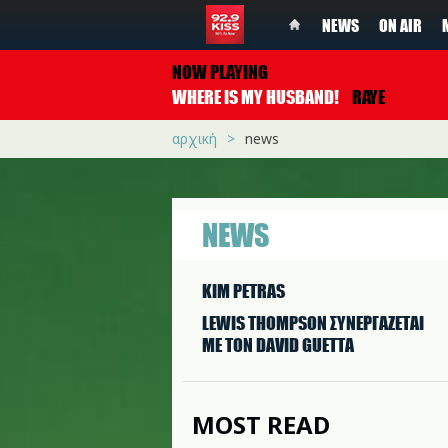
NEWS
ON AIR
NOW PLAYING
WHERE IS MY HUSBAND!
RAYE
αρχική
news
NEWS
KIM PETRAS
LEWIS THOMPSON ΣΥΝΕΡΓAΖΕΤΑΙ
ΜΕ ΤΟΝ DAVID GUETTA
MOST READ