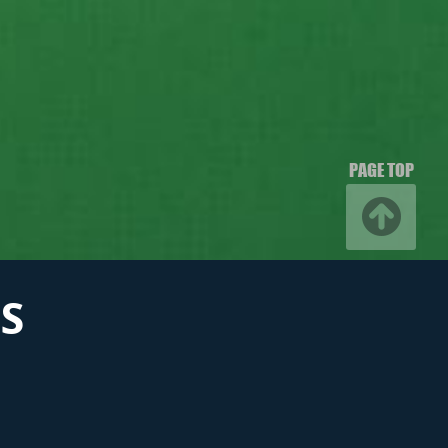
PAGE TOP
S