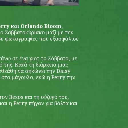
erry και Orlando Bloom
,
το Σαββατοκύριακο μαζί με την
 σε φωτογραφίες που εξασφάλισε
άνω σε ένα γιοτ το Σάββατο, με
της. Κατά τη διάρκεια μιας
εθεάθη να σηκώνει την Daisy
ι στο μάγουλο, ενώ η Perry την
τον Bezos και τη σύζυγό του,
αι η Perry πήγαν για βόλτα και