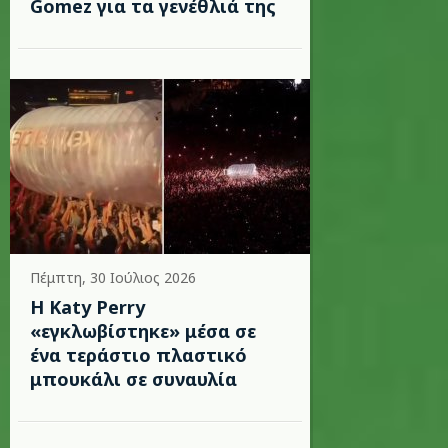
Gomez για τα γενέθλιά της
Πέμπτη, 30 Ιούλιος 2026
H Katy Perry
«εγκλωβίστηκε» μέσα σε
ένα τεράστιο πλαστικό
μπουκάλι σε συναυλία