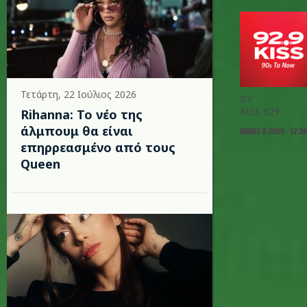
Τετάρτη, 22 Ιούλιος 2026
BY
KISS 929
Rihanna: Το νέο της
άλμπουμ θα είναι
ΜΆΙΟΣ 9 2025 - 12:30
επηρρεασμένο από τους
Queen