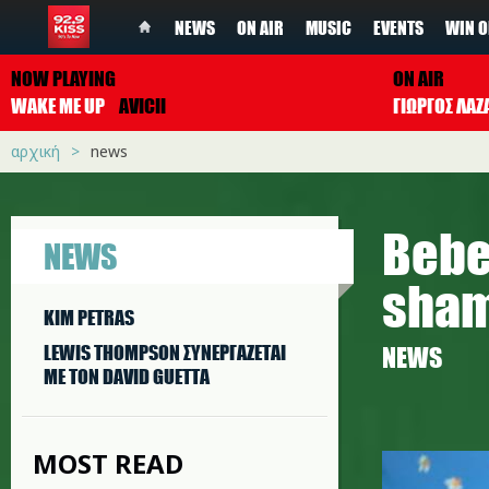
NEWS
ON AIR
MUSIC
EVENTS
WIN O
NOW PLAYING
ON AIR
WAKE ME UP
AVICII
ΓΙΩΡΓΟΣ ΛΑΖ
αρχική
news
Bebe
NEWS
sham
KIM PETRAS
LEWIS THOMPSON ΣΥΝΕΡΓAΖΕΤΑΙ
NEWS
ΜΕ ΤΟΝ DAVID GUETTA
rexha.jp
MOST READ