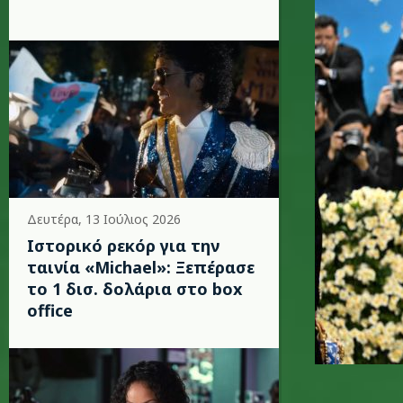
Δευτέρα, 13 Ιούλιος 2026
Ιστορικό ρεκόρ για την
ταινία «Michael»: Ξεπέρασε
το 1 δισ. δολάρια στο box
office