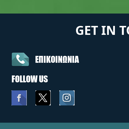
GET IN 
ΕΠΙΚΟΙΝΩΝΙΑ
FOLLOW US