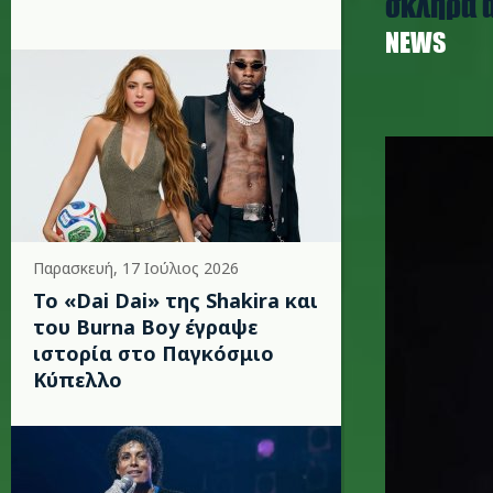
σκληρά 
NEWS
garbage_
Παρασκευή, 17 Ιούλιος 2026
To «Dai Dai» της Shakira και
του Burna Boy έγραψε
ιστορία στο Παγκόσμιο
Κύπελλο