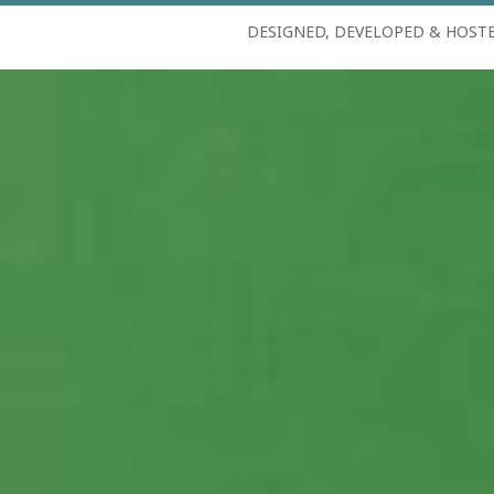
DESIGNED, DEVELOPED & HOST