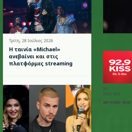
Τρίτη, 28 Ιούλιος 2026
Η ταινία «Michael»
ανεβαίνει και στις
πλατφόρμες streaming
BY
KISS 929
ΑΠΡ 14 2025 - 09:30