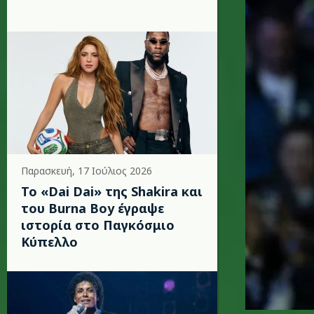
Παρασκευή, 17 Ιούλιος 2026
To «Dai Dai» της Shakira και
του Burna Boy έγραψε
ιστορία στο Παγκόσμιο
Κύπελλο