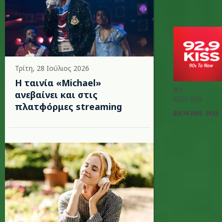
Τρίτη, 28 Ιούλιος 2026
Η ταινία «Michael»
BY
ανεβαίνει και στις
KISS 929
πλατφόρμες streaming
ΔΕΚ 24 2024 - 14:22