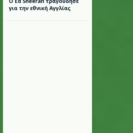
Ο Ed Sheeran τραγούδησε
για την εθνική Αγγλίας