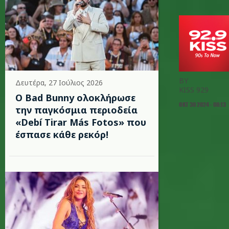
BY
Δευτέρα, 27 Ιούλιος 2026
KISS 929
Ο Bad Bunny ολοκλήρωσε
ΟΚΤ 30 2024 - 08:13
την παγκόσμια περιοδεία
«Debí Tirar Más Fotos» που
έσπασε κάθε ρεκόρ!