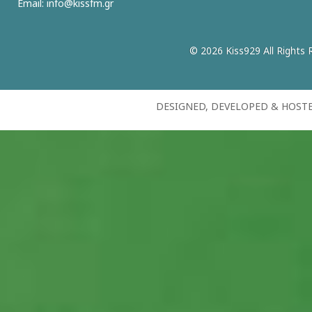
Email:
info@kissfm.gr
© 2026 Kiss929 All Rights 
DESIGNED, DEVELOPED & HOST