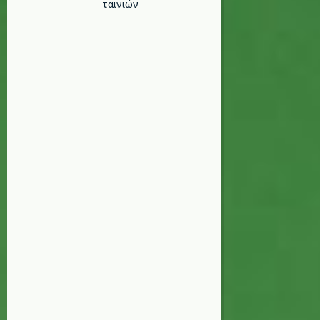
ταινιών