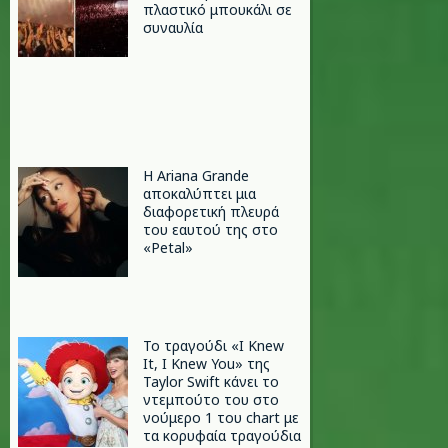
πλαστικό μπουκάλι σε
συναυλία
Η Ariana Grande
αποκαλύπτει μια
διαφορετική πλευρά
του εαυτού της στο
«Petal»
Το τραγούδι «I Knew
It, I Knew You» της
Taylor Swift κάνει το
ντεμπούτο του στο
νούμερο 1 του chart με
τα κορυφαία τραγούδια