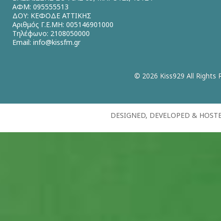
ΑΦΜ: 095555513
ΔΟΥ: ΚΕΦΟΔΕ ΑΤΤΙΚΗΣ
Αριθμός Γ.Ε.ΜΗ: 005146901000
Τηλέφωνο: 2108050000
Email:
info@kissfm.gr
© 2026 Kiss929 All Rights 
DESIGNED, DEVELOPED & HOST