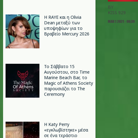
BY
KISS 929
Η RAYE και η Olivia
MAR 1 2021 - 08:39
Dean μεταξύ των
υποψηφίων για το
Βραβείο Mercury 2026
Το Σάββατο 15
Αυγούστου, στο Time
Marine Beach Bar, το
Magic of Athens Society
παρουσιάζει το The
Ceremony
H Katy Perry
«εγκλωβίστηκε» μέσα
σε ένα τεράστιο