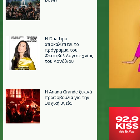
Η Dua Lipa
αποκαλύπτει το
πρόγραμμα του
Φεστιβάλ Λογοτεχνίας
του Λονδίνου
Η Ariana Grande ξεκινά
πρωτοβουλία για την
ψυχική υγεία!