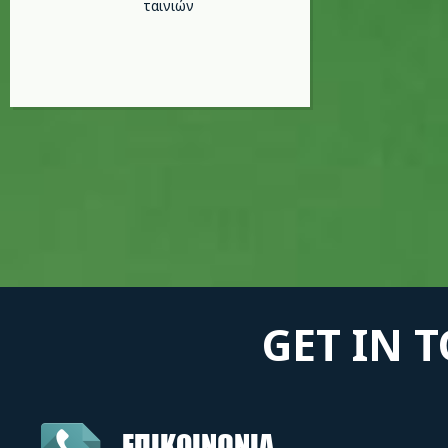
ταινιών
GET IN 
ΕΠΙΚΟΙΝΩΝΙΑ