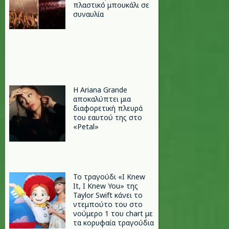
πλαστικό μπουκάλι σε
συναυλία
Η Ariana Grande
αποκαλύπτει μια
διαφορετική πλευρά
του εαυτού της στο
«Petal»
Το τραγούδι «I Knew
It, I Knew You» της
Taylor Swift κάνει το
ντεμπούτο του στο
νούμερο 1 του chart με
τα κορυφαία τραγούδια