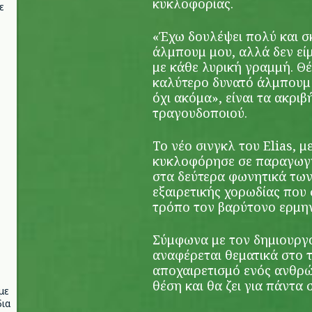
κυκλοφορίας.
ε
«Έχω δουλέψει πολύ και 
άλμπουμ μου, αλλά δεν εί
με κάθε λυρική γραμμή. Θ
καλύτερο δυνατό άλμπουμ 
όχι ακόμα», είναι τα ακρι
τραγουδοποιού.
Το νέο σινγκλ του Elias, μ
κυκλοφόρησε σε παραγωγ
στα δεύτερα φωνητικά των 
εξαιρετικής χορωδίας που
τρόπο τον βαρύτονο ερμη
Σύμφωνα με τον δημιουργό
αναφέρεται θεματικά στο τ
αποχαιρετισμό ενός ανθρώ
θέση και θα ζει για πάντα 
με
ια