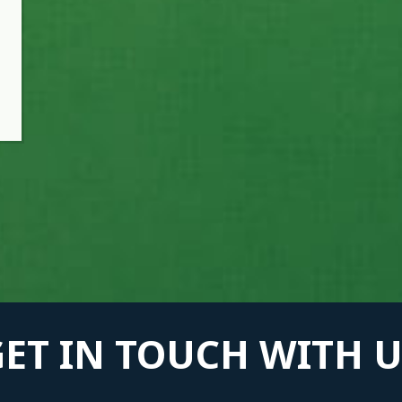
GET IN TOUCH WITH U