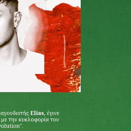
ραγουδιστής
Elias
, έγινε
 με την κυκλοφορία του
olution''.