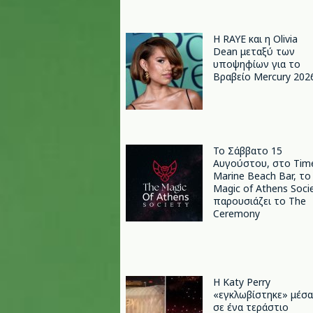
Η RAYE και η Olivia
Dean μεταξύ των
υποψηφίων για το
Βραβείο Mercury 202
Το Σάββατο 15
Αυγούστου, στο Tim
Marine Beach Bar, το
Magic of Athens Soci
παρουσιάζει το The
Ceremony
H Katy Perry
«εγκλωβίστηκε» μέσα
σε ένα τεράστιο