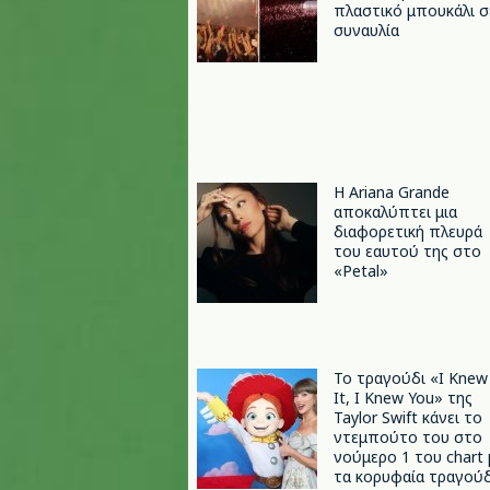
πλαστικό μπουκάλι σ
συναυλία
Η Ariana Grande
αποκαλύπτει μια
διαφορετική πλευρά
του εαυτού της στο
«Petal»
Το τραγούδι «I Knew
It, I Knew You» της
Taylor Swift κάνει το
ντεμπούτο του στο
νούμερο 1 του chart 
τα κορυφαία τραγούδ