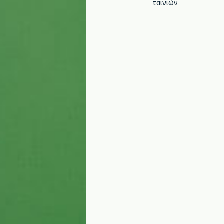
ταινιών