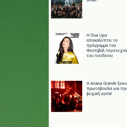
Η Dua Lipa
αποκαλύπτει το
πρόγραμμα του
Φεστιβάλ Λογοτεχνί
του Λονδίνου
Η Ariana Grande ξεκι
πρωτοβουλία για την
ψυχική υγεία!