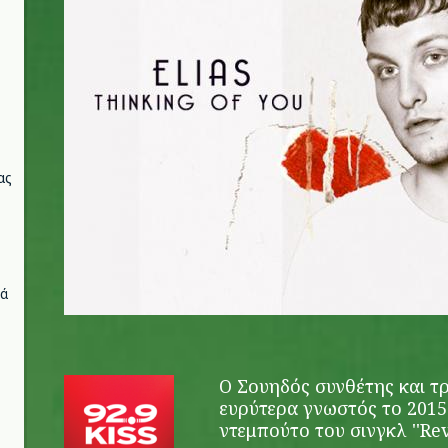
ας
νά
O Σουηδός συνθέτης και τ
ευρύτερα γνωστός το 2015
ντεμπούτο του σινγκλ ''Rev