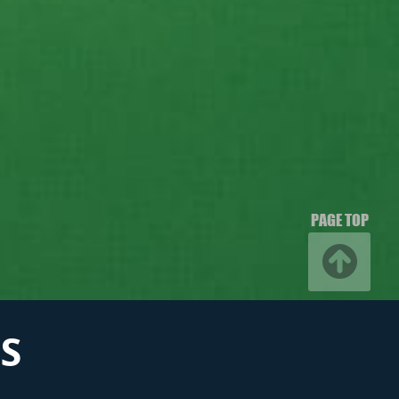
PAGE TOP
S