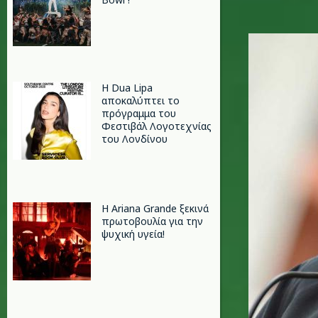
e.jpg
Η Dua Lipa
αποκαλύπτει το
πρόγραμμα του
Φεστιβάλ Λογοτεχνίας
του Λονδίνου
Η Ariana Grande ξεκινά
πρωτοβουλία για την
ψυχική υγεία!