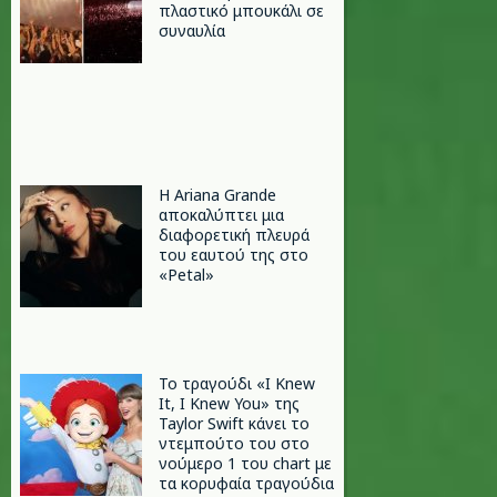
πλαστικό μπουκάλι σε
συναυλία
Η Ariana Grande
αποκαλύπτει μια
διαφορετική πλευρά
του εαυτού της στο
«Petal»
Το τραγούδι «I Knew
It, I Knew You» της
Taylor Swift κάνει το
ντεμπούτο του στο
νούμερο 1 του chart με
τα κορυφαία τραγούδια