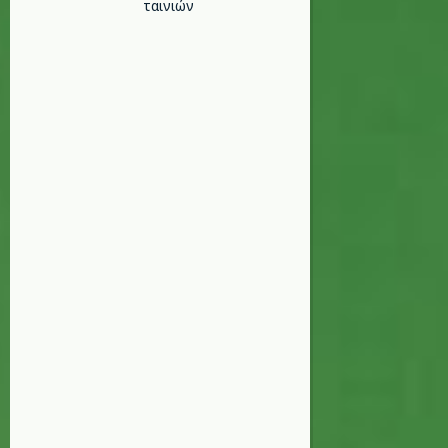
ταινιών