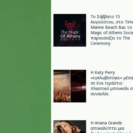
Το Σάββατο 15
Αυγούστου, στο Tim
Marine Beach Bar, το
Magic of Athens Soci
παρουσιάζει το The
Ceremony
H Katy Perry
«εγκλωβίστηκε» μέσα
σε ένα τεράστιο
πλαστικό μπουκάλι σ
συναυλία
Η Ariana Grande
αποκαλύπτει μια