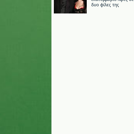
δυο φίλες της