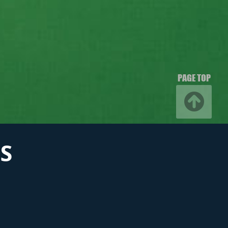
PAGE TOP
S