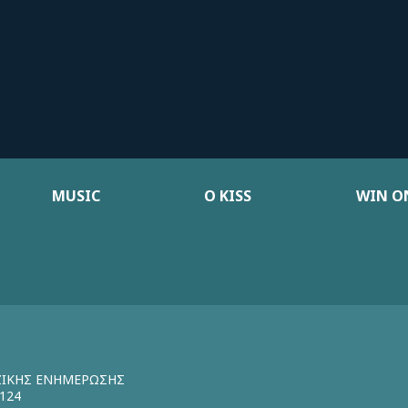
MUSIC
Ο KISS
WIN ON
ΖΙΚΗΣ ΕΝΗΜΕΡΩΣΗΣ
124