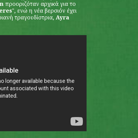
in
προοριζόταν αρχικά για το
eres
", ενώ η νέα βερσιόν έχει
ριανή τραγουδίστρια,
Ayra