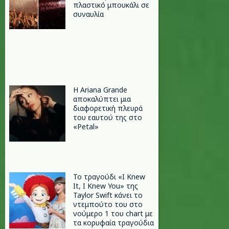
πλαστικό μπουκάλι σε
συναυλία
Η Ariana Grande
αποκαλύπτει μια
διαφορετική πλευρά
του εαυτού της στο
«Petal»
Το τραγούδι «I Knew
It, I Knew You» της
Taylor Swift κάνει το
ντεμπούτο του στο
νούμερο 1 του chart με
τα κορυφαία τραγούδια