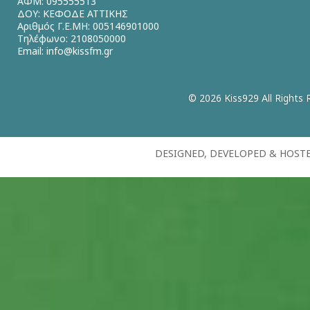
ΑΦΜ: 095555513
ΔΟΥ: ΚΕΦΟΔΕ ΑΤΤΙΚΗΣ
Αριθμός Γ.Ε.ΜΗ: 005146901000
Τηλέφωνο: 2108050000
Email:
info@kissfm.gr
© 2026 Kiss929 All Rights 
DESIGNED, DEVELOPED & HOST