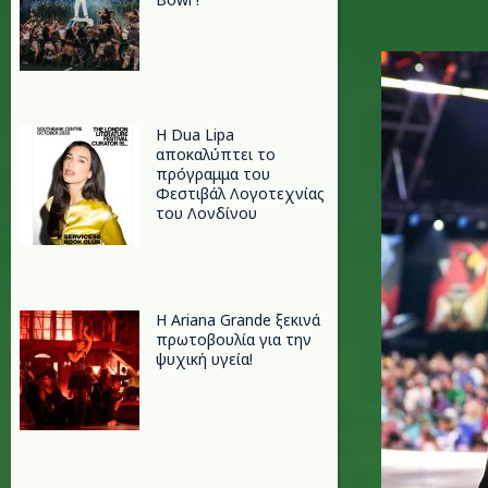
e.jpg
Η Dua Lipa
αποκαλύπτει το
πρόγραμμα του
Φεστιβάλ Λογοτεχνίας
του Λονδίνου
Η Ariana Grande ξεκινά
πρωτοβουλία για την
ψυχική υγεία!