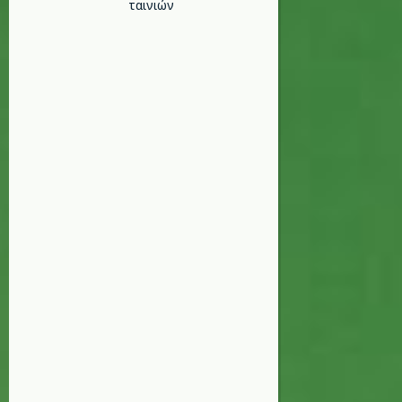
ταινιών