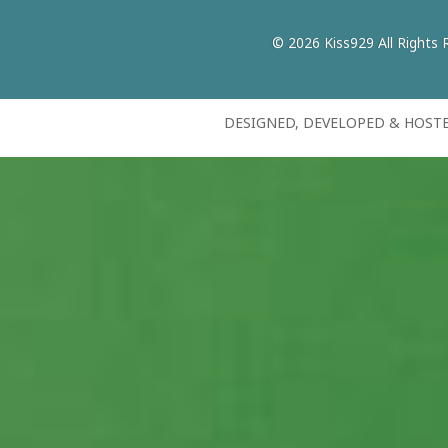
© 2026 Kiss929 All Rights 
DESIGNED, DEVELOPED & HOST