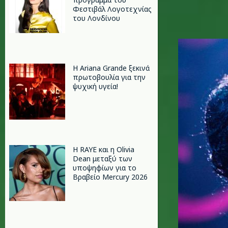
Φεστιβάλ Λογοτεχνίας
του Λονδίνου
a.jpg
Η Ariana Grande ξεκινά
πρωτοβουλία για την
ψυχική υγεία!
Η RAYE και η Olivia
Dean μεταξύ των
υποψηφίων για το
Βραβείο Mercury 2026