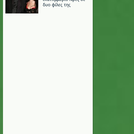
δυο φίλες της