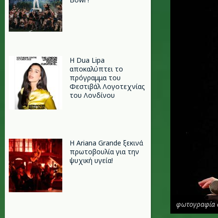
Η Dua Lipa
αποκαλύπτει το
πρόγραμμα του
Φεστιβάλ Λογοτεχνίας
του Λονδίνου
Η Ariana Grande ξεκινά
πρωτοβουλία για την
ψυχική υγεία!
φωτογραφία 