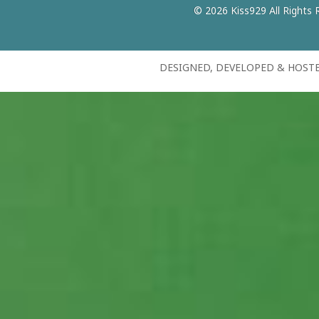
© 2026 Kiss929 All Rights 
DESIGNED, DEVELOPED & HOST