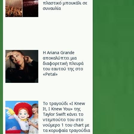
πλαστικό μπουκάλι σε
συναυλία
Η Ariana Grande
αποκαλύπτει μια
διαφορετική πλευρά
του εαυτού της στο
«Petal»
Το τραγούδι «I Knew
It, I Knew You» της
Taylor Swift κάνει το
ντεμπούτο του στο
νούμερο 1 του chart με
τα κορυφαία τραγούδια