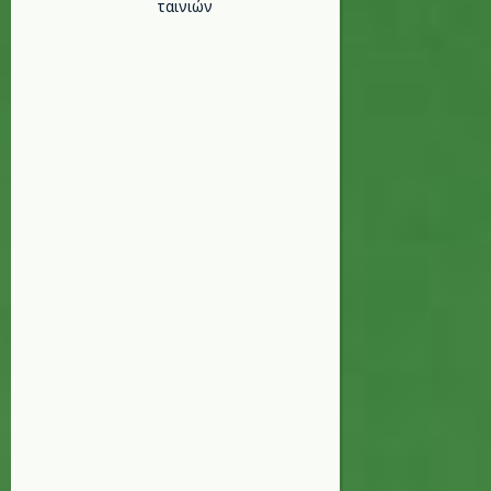
ταινιών