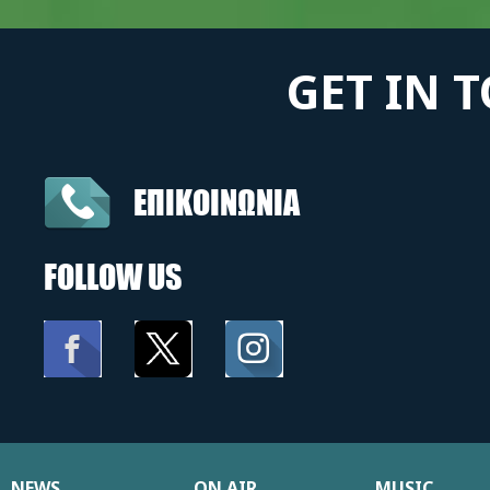
GET IN 
ΕΠΙΚΟΙΝΩΝΙΑ
FOLLOW US
NEWS
ON AIR
MUSIC