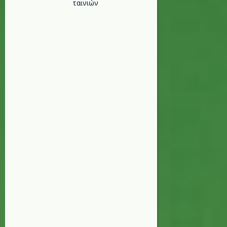
ταινιών