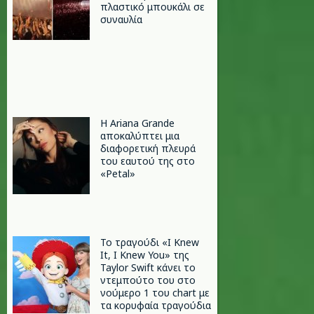
πλαστικό μπουκάλι σε
συναυλία
Η Ariana Grande
αποκαλύπτει μια
διαφορετική πλευρά
του εαυτού της στο
«Petal»
Το τραγούδι «I Knew
It, I Knew You» της
Taylor Swift κάνει το
ντεμπούτο του στο
νούμερο 1 του chart με
τα κορυφαία τραγούδια