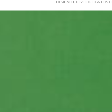
DESIGNED, DEVELOPED & HOST