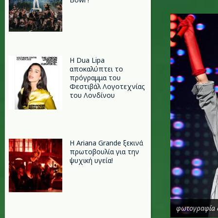
k.jpg
Η Dua Lipa
αποκαλύπτει το
πρόγραμμα του
Φεστιβάλ Λογοτεχνίας
του Λονδίνου
Η Ariana Grande ξεκινά
πρωτοβουλία για την
ψυχική υγεία!
φωτογραφία