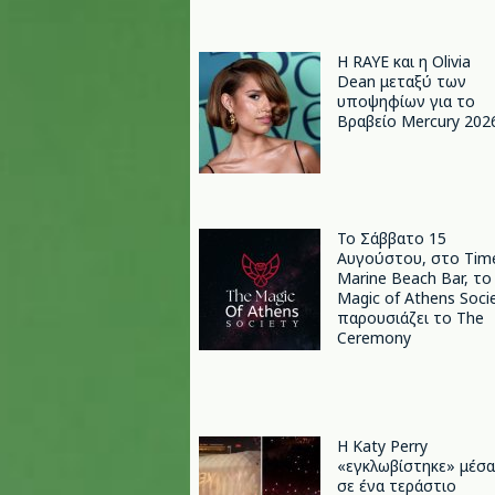
Η RAYE και η Olivia
Dean μεταξύ των
υποψηφίων για το
Βραβείο Mercury 202
Το Σάββατο 15
Αυγούστου, στο Tim
Marine Beach Bar, το
Magic of Athens Soci
παρουσιάζει το The
Ceremony
H Katy Perry
«εγκλωβίστηκε» μέσα
σε ένα τεράστιο