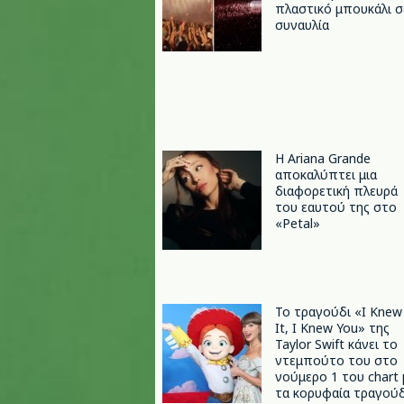
πλαστικό μπουκάλι σ
συναυλία
Η Ariana Grande
αποκαλύπτει μια
διαφορετική πλευρά
του εαυτού της στο
«Petal»
Το τραγούδι «I Knew
It, I Knew You» της
Taylor Swift κάνει το
ντεμπούτο του στο
νούμερο 1 του chart 
τα κορυφαία τραγούδ