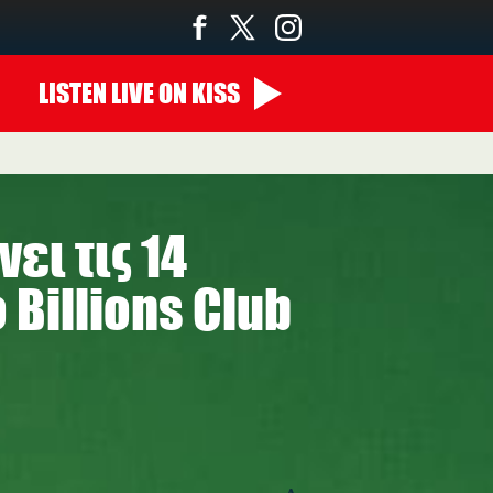
LISTEN
LIVE
ON KISS
ει τις 14
 Billions Club