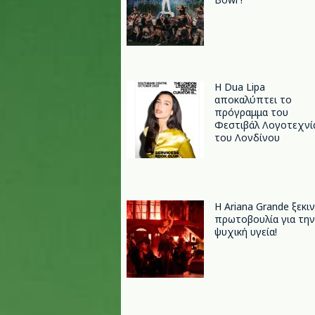
Η Dua Lipa
αποκαλύπτει το
πρόγραμμα του
Φεστιβάλ Λογοτεχνί
του Λονδίνου
Η Ariana Grande ξεκι
πρωτοβουλία για την
ψυχική υγεία!