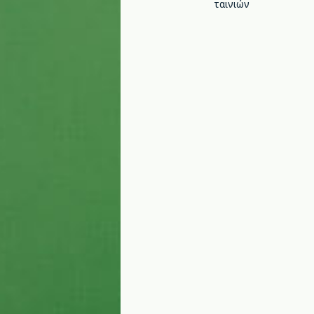
ταινιών