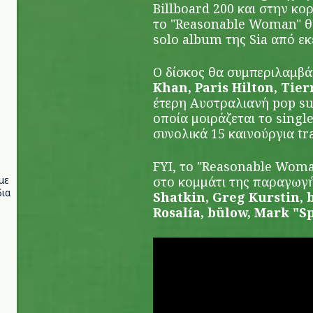
Billboard 200 και στην κο
το "Reasonable Woman" θα
solo album της Sia από εκ
Ο δίσκος θα συμπεριλαμβά
Khan, Paris Hilton, Tie
έτερη Αυστραλιανή pop su
οποία μοιράζεται το single
συνολικά 15 καινούργια tr
FYI, το "Reasonable Woma
με
στο κομμάτι της παραγωγή
ια
Shatkin, Greg Kurstin, 
Rosalía, bülow, Mark "S