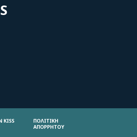
S
 KISS
ΠΟΛΙΤΙΚΗ
ΑΠΟΡΡΗΤΟΥ