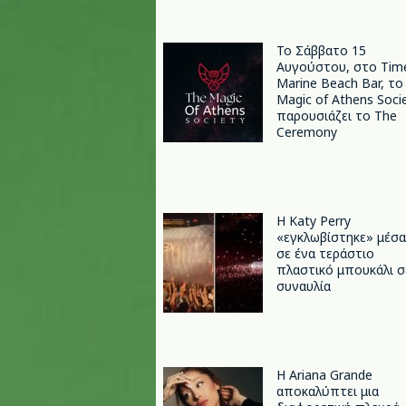
Το Σάββατο 15
Αυγούστου, στο Tim
Marine Beach Bar, το
Magic of Athens Soci
παρουσιάζει το The
Ceremony
H Katy Perry
«εγκλωβίστηκε» μέσα
σε ένα τεράστιο
πλαστικό μπουκάλι σ
συναυλία
Η Ariana Grande
αποκαλύπτει μια