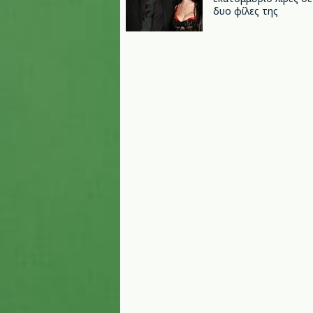
δυο φίλες της