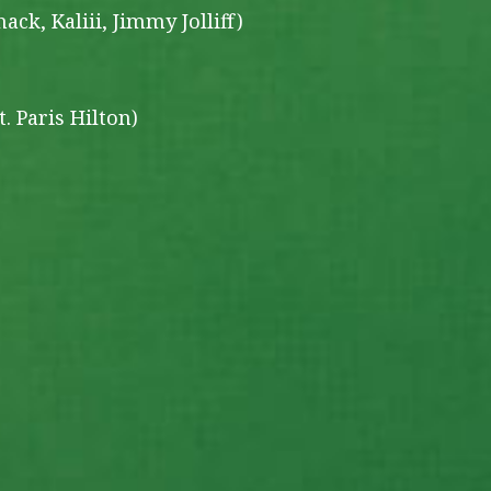
ck, Kaliii, Jimmy Jolliff)
. Paris Hilton)