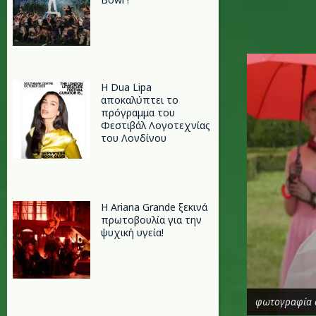
j.jpg
Η Dua Lipa
αποκαλύπτει το
πρόγραμμα του
Φεστιβάλ Λογοτεχνίας
του Λονδίνου
Η Ariana Grande ξεκινά
πρωτοβουλία για την
ψυχική υγεία!
φωτογραφία 