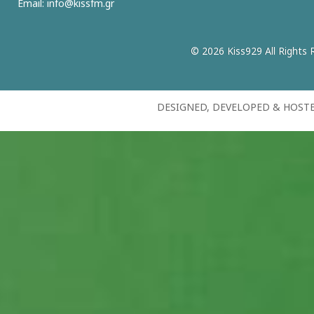
Email:
info@kissfm.gr
© 2026 Kiss929 All Rights 
DESIGNED, DEVELOPED & HOST