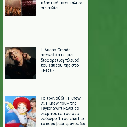
πλαστικό μπουκάλι σε
συναυλία
Η Ariana Grande
αποκαλύπτει μια
διαφορετική πλευρά
του εαυτού της στο
«Petal»
Το τραγούδι «I Knew
It, I Knew You» της
Taylor Swift κάνει το
ντεμπούτο του στο
νούμερο 1 του chart με
τα κορυφαία τραγούδια