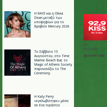
Η RAYE και η Olivia
Dean μεταξύ των
υποψηφίων για το
Βραβείο Mercury 2026
BY
KISS 929
Το Σάββατο 15
Αυγούστου, στο Time
ΙΑΝ 11 2024 - 10:00
Marine Beach Bar, το
Magic of Athens Society
παρουσιάζει το The
Ceremony
H Katy Perry
«εγκλωβίστηκε» μέσα
σε ένα τεράστιο