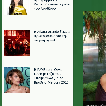
Φεστιβάλ Λογοτεχνίας
του Λονδίνου
anonymo
Η Ariana Grande ξεκινά
πρωτοβουλία για την
ψυχική υγεία!
Η RAYE και η Olivia
Dean μεταξύ των
υποψηφίων για το
Βραβείο Mercury 2026
φωτογραφίες 