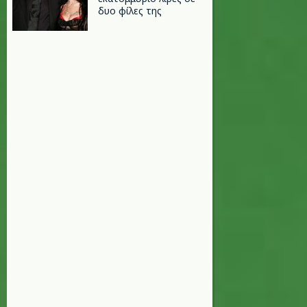
δυο φίλες της