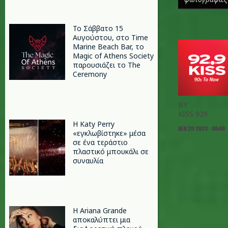
Το Σάββατο 15
Αυγούστου, στο Time
Marine Beach Bar, το
Magic of Athens Society
παρουσιάζει το The
Ceremony
BY
KISS 929
H Katy Perry
ΔΕΚ 29 2023 - 08:48
«εγκλωβίστηκε» μέσα
σε ένα τεράστιο
πλαστικό μπουκάλι σε
συναυλία
Η Ariana Grande
αποκαλύπτει μια