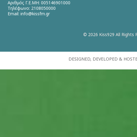
Αριθμός Γ.Ε.ΜΗ: 005146901000
Τηλέφωνο: 2108050000
Email:
info@kissfm.gr
© 2026 Kiss929 All Rights 
DESIGNED, DEVELOPED & HOST