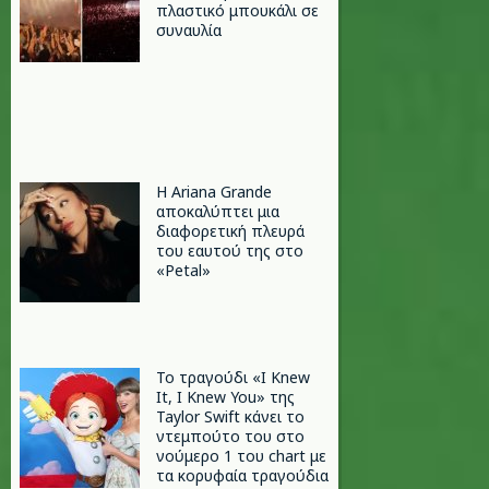
πλαστικό μπουκάλι σε
συναυλία
Η Ariana Grande
αποκαλύπτει μια
διαφορετική πλευρά
του εαυτού της στο
«Petal»
Το τραγούδι «I Knew
It, I Knew You» της
Taylor Swift κάνει το
ντεμπούτο του στο
νούμερο 1 του chart με
τα κορυφαία τραγούδια