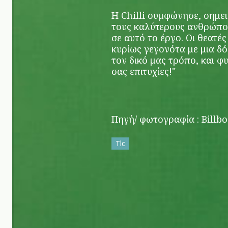
Η Chilli συμφώνησε, σημε
τους καλύτερους ανθρώπο
σε αυτό το έργο. Οι θεατές
κυρίως γεγονότα με μια δ
τον δικό μας τρόπο, και φ
σας επιτυχίες!"
Πηγή/ φωτογραφία : Billb
Tlc