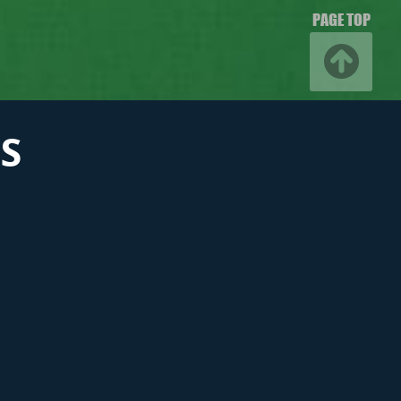
PAGE TOP
S