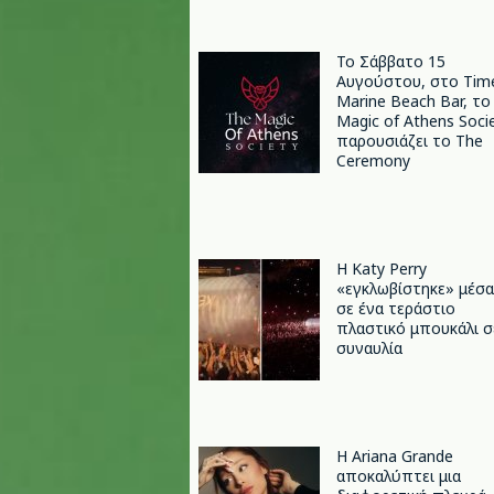
Το Σάββατο 15
Αυγούστου, στο Tim
Marine Beach Bar, το
Magic of Athens Soci
παρουσιάζει το The
Ceremony
H Katy Perry
«εγκλωβίστηκε» μέσα
σε ένα τεράστιο
πλαστικό μπουκάλι σ
συναυλία
Η Ariana Grande
αποκαλύπτει μια