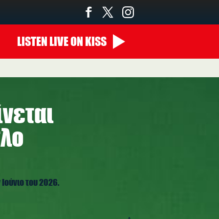
LISTEN
LIVE
ON KISS
00:00 - 07:00
ίνεται
τλο
 Ιούνιο του 2026.