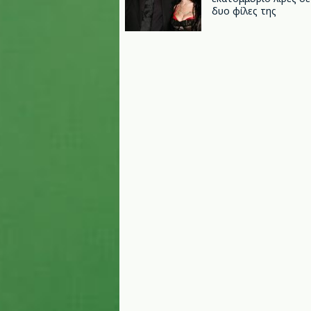
δυο φίλες της