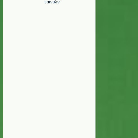
ταινιών