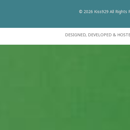
© 2026 Kiss929 All Rights 
DESIGNED, DEVELOPED & HOST