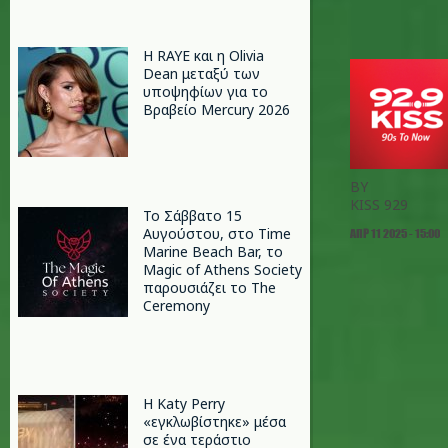
Η RAYE και η Olivia
Dean μεταξύ των
υποψηφίων για το
Βραβείο Mercury 2026
BY
KISS 929
Το Σάββατο 15
Αυγούστου, στο Time
ΑΠΡ 11 2025 - 15:00
Marine Beach Bar, το
Magic of Athens Society
παρουσιάζει το The
Ceremony
H Katy Perry
«εγκλωβίστηκε» μέσα
σε ένα τεράστιο