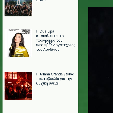
lana-del
Η Dua Lipa
αποκαλύπτει το
πρόγραμμα του
Φεστιβάλ Λογοτεχνίας
του Λονδίνου
Η Ariana Grande ξεκινά
πρωτοβουλία για την
ψυχική υγεία!