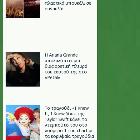
πλαστικό μπουκάλι σε
συναυλία
Η Ariana Grande
αποκαλύπτει μια
διαφορετική πλευρά
του εαυτού της στο
«Petal»
Το τραγούδι «I Knew
It, I Knew You» της
Taylor Swift κάνει το
ντεμπούτο του στο
νούμερο 1 του chart με
τα κορυφαία τραγούδια