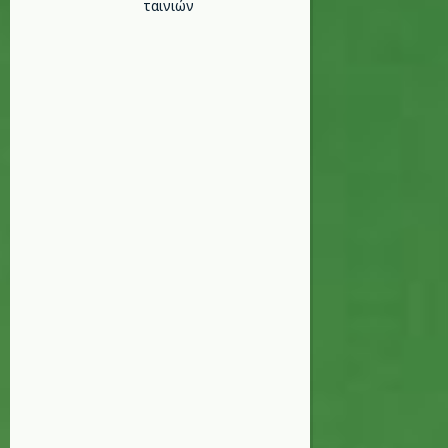
ταινιών