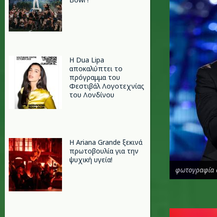
Η Dua Lipa
αποκαλύπτει το
πρόγραμμα του
Φεστιβάλ Λογοτεχνίας
του Λονδίνου
Η Ariana Grande ξεκινά
πρωτοβουλία για την
ψυχική υγεία!
φωτογραφία 