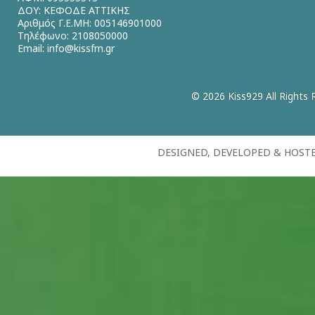
ΔΟΥ: ΚΕΦΟΔΕ ΑΤΤΙΚΗΣ
Αριθμός Γ.Ε.ΜΗ: 005146901000
Τηλέφωνο: 2108050000
Email:
info@kissfm.gr
© 2026 Kiss929 All Rights 
DESIGNED, DEVELOPED & HOST