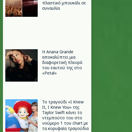
πλαστικό μπουκάλι σε
συναυλία
Η Ariana Grande
αποκαλύπτει μια
διαφορετική πλευρά
του εαυτού της στο
«Petal»
Το τραγούδι «I Knew
It, I Knew You» της
Taylor Swift κάνει το
ντεμπούτο του στο
νούμερο 1 του chart με
τα κορυφαία τραγούδια