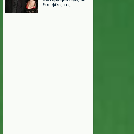
δυο φίλες της