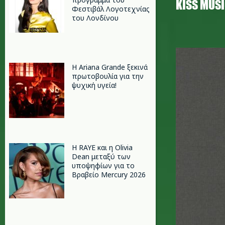
ΚISS MUS
Φεστιβάλ Λογοτεχνίας
του Λονδίνου
e.jpg
Η Ariana Grande ξεκινά
πρωτοβουλία για την
ψυχική υγεία!
Η RAYE και η Olivia
Dean μεταξύ των
υποψηφίων για το
Βραβείο Mercury 2026