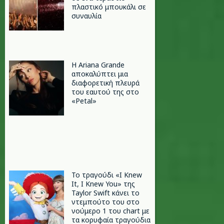
πλαστικό μπουκάλι σε
συναυλία
Η Ariana Grande
αποκαλύπτει μια
διαφορετική πλευρά
του εαυτού της στο
«Petal»
Το τραγούδι «I Knew
It, I Knew You» της
Taylor Swift κάνει το
ντεμπούτο του στο
νούμερο 1 του chart με
τα κορυφαία τραγούδια