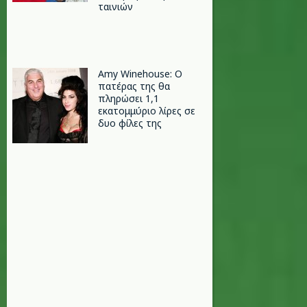
ταινιών
Amy Winehouse: Ο
πατέρας της θα
πληρώσει 1,1
εκατομμύριο λίρες σε
δυο φίλες της