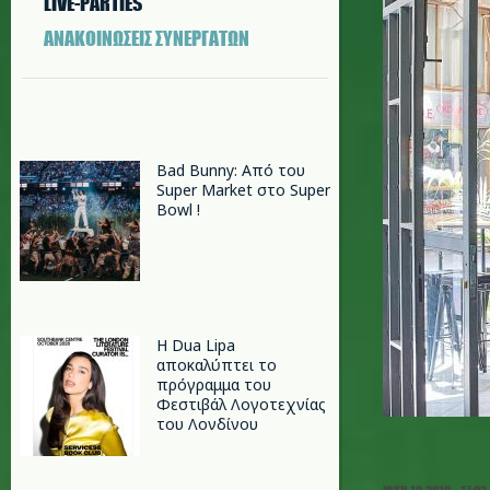
LIVE-PARTIES
ΑΝΑΚΟΙΝΩΣΕΙΣ ΣΥΝΕΡΓΑΤΩΝ
Bad Bunny: Από του
Super Market στο Super
Bowl !
Η Dua Lipa
αποκαλύπτει το
πρόγραμμα του
Φεστιβάλ Λογοτεχνίας
του Λονδίνου