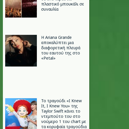
πλαστικό μπουκάλι σε
συναυλία
Η Ariana Grande
αποκαλύπτει μια
διαφορετική πλευρά
του εαυτού της στο
«Petal»
Το τραγούδι «I Knew
It, I Knew You» της
Taylor Swift κάνει το
ντεμπούτο του στο
νούμερο 1 του chart με
τα κορυφαία τραγούδια