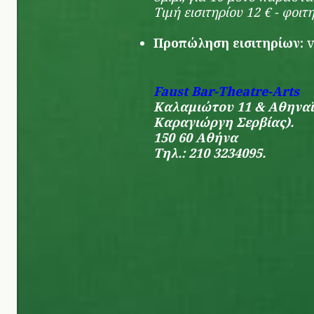
Τιμή εισιτηρίου 12 € - φοιτ
Προπώληση εισιτηρίων:
v
Faust Bar-Theatre-Arts
Καλαμιώτου 11 & Αθηναϊ
Καραγιώργη Σερβίας).
150 60 Αθήνα
Τηλ.: 210 3234095.