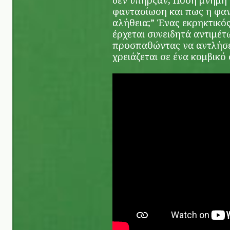
δεν υπήρξαν; Πόση μνήμη 
φαντασίωση και πως η φαν
αλήθεια;” Ένας εκρηκτικό
έρχεται συνειδητά αντιμέτ
προσπαθώντας να αντλήσε
χρειάζεται σε ένα κομβικό