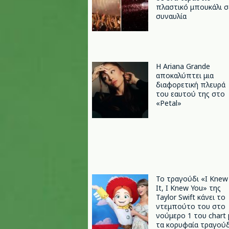
πλαστικό μπουκάλι σ
συναυλία
Η Ariana Grande
αποκαλύπτει μια
διαφορετική πλευρά
του εαυτού της στο
«Petal»
Το τραγούδι «I Knew
It, I Knew You» της
Taylor Swift κάνει το
ντεμπούτο του στο
νούμερο 1 του chart 
τα κορυφαία τραγούδ