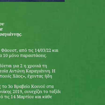
ου
κα
ραγιάννης.
 Φάουστ, από τις 14/03/22 και
ια 10 μόνο παραστάσεις.
εται για 2 η χρονιά τη
εσία Αντώνη Καραγιάννη. Η
οινίς Χάος», έχοντας ήδη
το 3ο Βραβείο Κοινού στα
ίκης 2019, συνεχίζει το ταξίδι
ό τις 14 Μαρτίου και κάθε