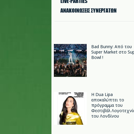
LIVE-PARTIES
ΑΝΑΚΟΙΝΩΣΕΙΣ ΣΥΝΕΡΓΑΤΩΝ
Bad Bunny: Από του
Super Market στο Su
Bowl !
Η Dua Lipa
αποκαλύπτει το
πρόγραμμα του
Φεστιβάλ Λογοτεχνί
του Λονδίνου