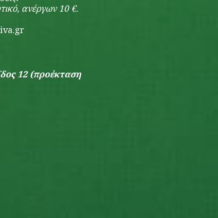
ητικό, ανέργων 10 €.
iva.gr
δος 12 (προέκταση