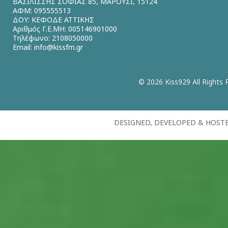
ΒΑΣΙΛΙΣΣΗΣ ΣΟΦΙΑΣ 85, ΜΑΡΟΥΣΙ, 15124
ΑΦΜ: 095555513
ΔΟΥ: ΚΕΦΟΔΕ ΑΤΤΙΚΗΣ
Αριθμός Γ.Ε.ΜΗ: 005146901000
Τηλέφωνο: 2108050000
Email:
info@kissfm.gr
© 2026 Kiss929 All Rights 
DESIGNED, DEVELOPED & HOST