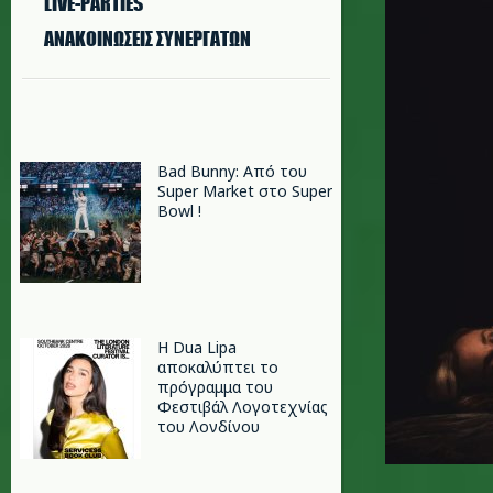
LIVE-PARTIES
ΑΝΑΚΟΙΝΩΣΕΙΣ ΣΥΝΕΡΓΑΤΩΝ
Bad Bunny: Από του
Super Market στο Super
Bowl !
Η Dua Lipa
αποκαλύπτει το
πρόγραμμα του
Φεστιβάλ Λογοτεχνίας
του Λονδίνου