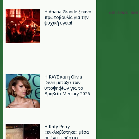
Η Ariana Grande ξεκινά
ΦΕΒ 10 2026 - 10:00
πρωτοβουλία για την
ψυχική υγεία!
Η RAYE και η Olivia
Dean μεταξύ των
υποψηφίων για το
Βραβείο Mercury 2026
H Katy Perry
«εγκλωβίστηκε» μέσα
σε ένα τεράστιο