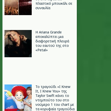
πλαστικό μπουκάλι σε
συναυλία
Η Ariana Grande
αποκαλύπτει μια
διαφορετική πλευρά
του εαυτού της στο
«Petal»
Το τραγούδι «I Knew
It, I Knew You» της
Taylor Swift κάνει το
ντεμπούτο του στο
νούμερο 1 του chart με
τα κορυφαία τραγούδια