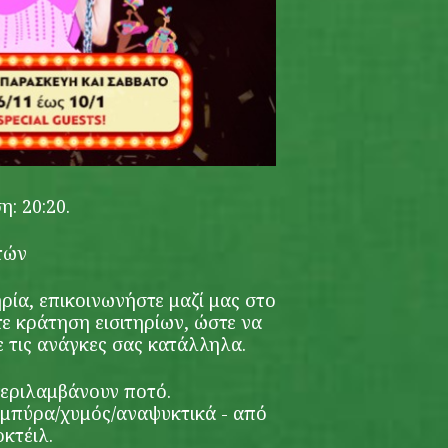
: 20:20.
τών
ρία, επικοινωνήστε μαζί μας στο
ε κράτηση εισιτηρίων, ώστε να
τις ανάγκες σας κατάλληλα.
περιλαμβάνουν ποτό.
μπύρα/χυμός/αναψυκτικά - από
οκτέιλ.