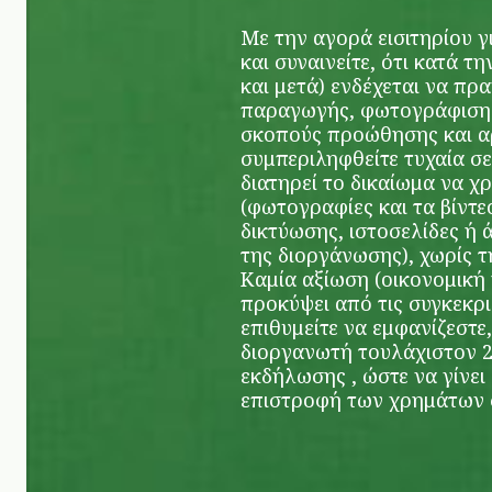
Με την αγορά εισιτηρίου 
και συναινείτε, ότι κατά τ
και μετά) ενδέχεται να πρ
παραγωγής, φωτογράφιση ή
σκοπούς προώθησης και αρ
συμπεριληφθείτε τυχαία σε
διατηρεί το δικαίωμα να χ
(φωτογραφίες και τα βίντε
δικτύωσης, ιστοσελίδες ή 
της διοργάνωσης), χωρίς τ
Καμία αξίωση (οικονομική 
προκύψει από τις συγκεκρι
επιθυμείτε να εμφανίζεστε
διοργανωτή τουλάχιστον 2
εκδήλωσης , ώστε να γίνει
επιστροφή των χρημάτων 