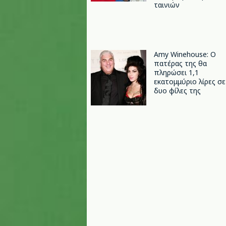
ταινιών
Amy Winehouse: Ο
πατέρας της θα
πληρώσει 1,1
εκατομμύριο λίρες σε
δυο φίλες της