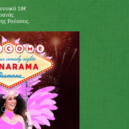
νονικό 18€
ρανάς
ης Ρούσσος.