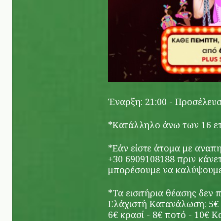
Έναρξη: 21:00 - Προσέλευση
*Κατάλληλο άνω των 16 ε
*Εάν είστε άτομα με αναπη
+30 6909108188 πριν κάνετ
μπορέσουμε να καλύψουμε 
*Τα εισιτήρια θέασης δεν 
Ελάχιστή Κατανάλωση: 5€ 
6€ κρασί - 8€ ποτό - 10€ Κ