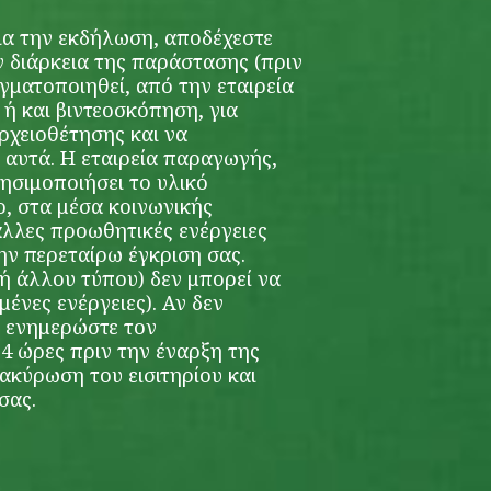
για την εκδήλωση, αποδέχεστε
ην διάρκεια της παράστασης (πριν
αγματοποιηθεί, από την εταιρεία
 και βιντεοσκόπηση, για
χειοθέτησης και να
 αυτά. Η εταιρεία παραγωγής,
ρησιμοποιήσει το υλικό
ο, στα μέσα κοινωνικής
άλλες προωθητικές ενέργειες
ην περεταίρω έγκριση σας.
ή άλλου τύπου) δεν μπορεί να
μένες ενέργειες). Αν δεν
, ενημερώστε τον
4 ώρες πριν την έναρξη της
 ακύρωση του εισιτηρίου και
σας.