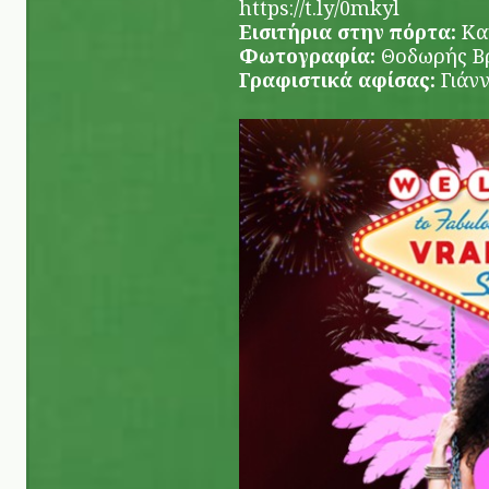
https://t.ly/0mkyl
Εισιτήρια στην πόρτα:
Κα
Φωτογραφία:
Θοδωρής Β
Γραφιστικά αφίσας:
Γιάνν