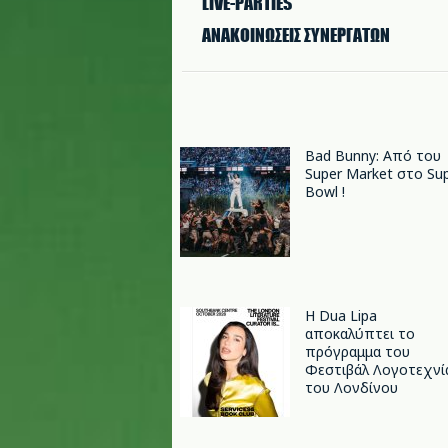
LIVE-PARTIES
ΑΝΑΚΟΙΝΩΣΕΙΣ ΣΥΝΕΡΓΑΤΩΝ
Bad Bunny: Από του
Super Market στο Su
Bowl !
Η Dua Lipa
αποκαλύπτει το
πρόγραμμα του
Φεστιβάλ Λογοτεχνί
του Λονδίνου