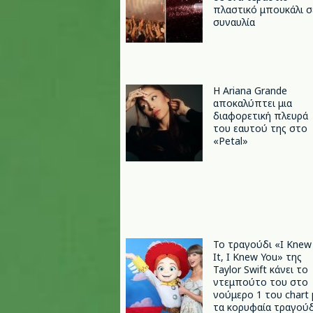
πλαστικό μπουκάλι σ
συναυλία
Η Ariana Grande
αποκαλύπτει μια
διαφορετική πλευρά
του εαυτού της στο
«Petal»
Το τραγούδι «I Knew
It, I Knew You» της
Taylor Swift κάνει το
ντεμπούτο του στο
νούμερο 1 του chart 
τα κορυφαία τραγούδ