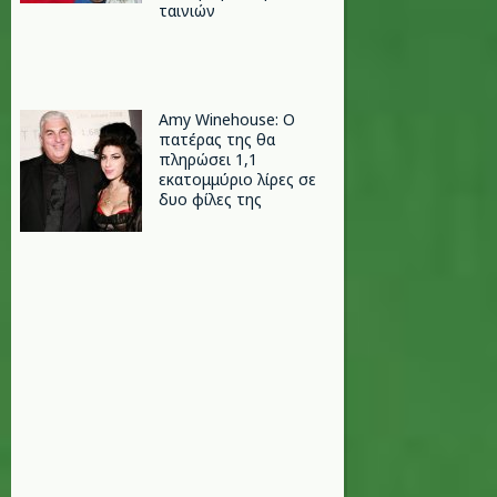
ταινιών
Amy Winehouse: Ο
πατέρας της θα
πληρώσει 1,1
εκατομμύριο λίρες σε
δυο φίλες της