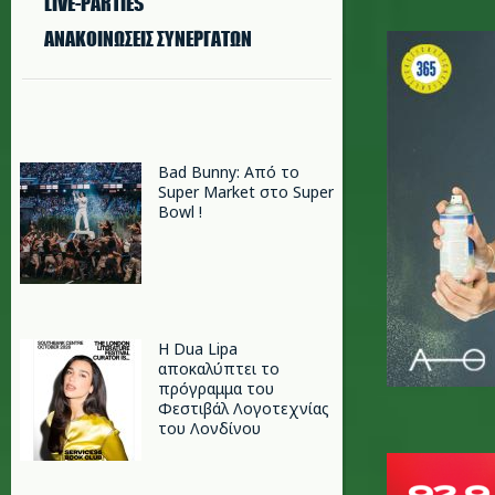
LIVE-PARTIES
epese_ne
ΑΝΑΚΟΙΝΩΣΕΙΣ ΣΥΝΕΡΓΑΤΩΝ
Bad Bunny: Από το
Super Market στο Super
Bowl !
Η Dua Lipa
αποκαλύπτει το
πρόγραμμα του
Φεστιβάλ Λογοτεχνίας
του Λονδίνου