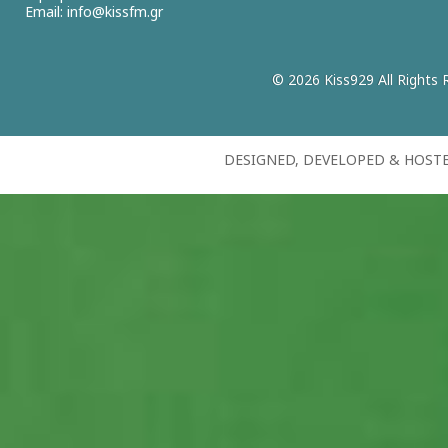
Email:
info@kissfm.gr
© 2026 Kiss929 All Rights 
DESIGNED, DEVELOPED & HOST