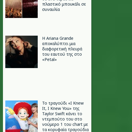
πλαστικό μπουκάλι σε
συναυλία
Η Ariana Grande
αποκαλύπτει μια
διαφορετική πλευρά
του εαυτού της στο
«Petal»
Το τραγούδι «I Knew
It, I Knew You» της
Taylor Swift κάνει το
ντεμπούτο του στο
νούμερο 1 του chart με
τα κορυφαία τραγούδια