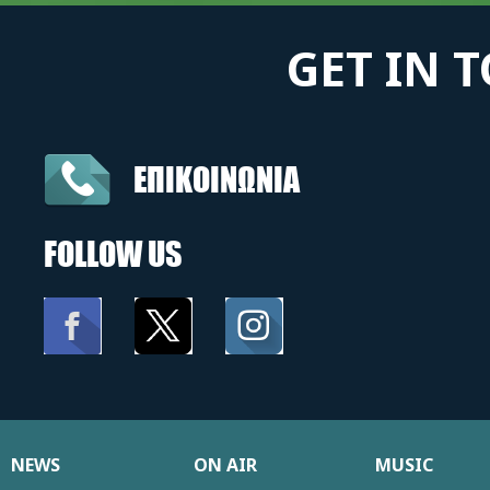
GET IN 
ΕΠΙΚΟΙΝΩΝΙΑ
FOLLOW US
NEWS
ON AIR
MUSIC