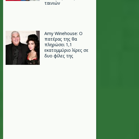
ταινιών
Amy Winehouse: Ο
πατέρας της θα
πληρώσει 1,1
εκατομμύριο λίρες σε
δυο φίλες της