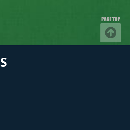
PAGE TOP
S