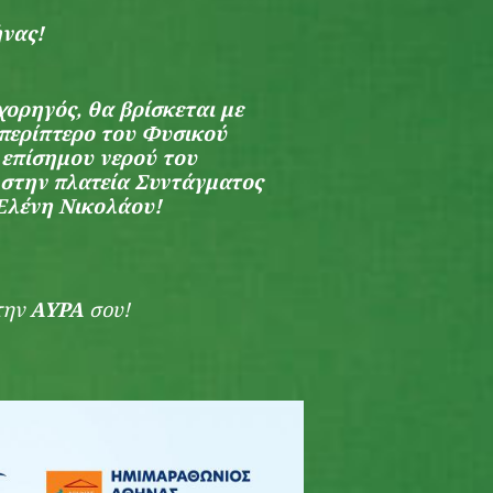
νας!
χορηγός, θα βρίσκεται με
 περίπτερο του Φυσικού
επίσημου νερού του
στην πλατεία Συντάγματος
 Ελένη Νικολάου!
την
ΑΥΡΑ
σου!