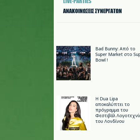
LIVE-PARTIES
ΑΝΑΚΟΙΝΩΣΕΙΣ ΣΥΝΕΡΓΑΤΩΝ
Bad Bunny: Από το
Super Market στο Su
Bowl !
Η Dua Lipa
αποκαλύπτει το
πρόγραμμα του
Φεστιβάλ Λογοτεχνί
του Λονδίνου