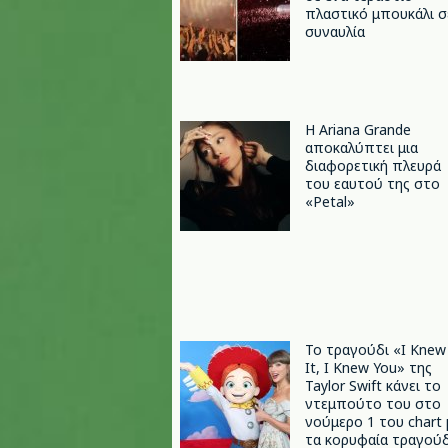
πλαστικό μπουκάλι σ
συναυλία
Η Ariana Grande
αποκαλύπτει μια
διαφορετική πλευρά
του εαυτού της στο
«Petal»
Το τραγούδι «I Knew
It, I Knew You» της
Taylor Swift κάνει το
ντεμπούτο του στο
νούμερο 1 του chart 
τα κορυφαία τραγούδ