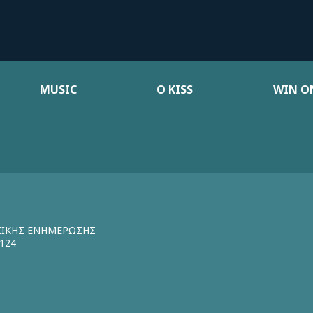
MUSIC
Ο KISS
WIN ON
ΖΙΚΗΣ ΕΝΗΜΕΡΩΣΗΣ
124