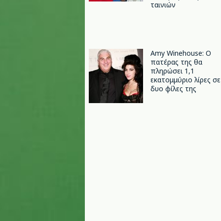
ταινιών
Amy Winehouse: Ο
πατέρας της θα
πληρώσει 1,1
εκατομμύριο λίρες σε
δυο φίλες της