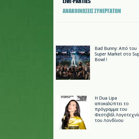
LIVE-PARTIES
ΑΝΑΚΟΙΝΩΣΕΙΣ ΣΥΝΕΡΓΑΤΩΝ
Bad Bunny: Από του
Super Market στο Su
Bowl !
Η Dua Lipa
αποκαλύπτει το
πρόγραμμα του
Φεστιβάλ Λογοτεχνί
του Λονδίνου