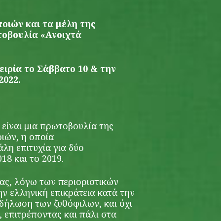
ιών και τα μέλη της
τοβουλία «Ανοιχτά
ειρία το Σάββατο 10 & την
2022.
είναι μια πρωτοβουλία της
ιών, η οποία
λη επιτυχία για δύο
18 και το 2019.
ας, λόγω των περιοριστικών
ην ελληνική επικράτεια κατά την
δήλωση των ζυθόφιλων, και όχι
, επιτρέποντας και πάλι στα