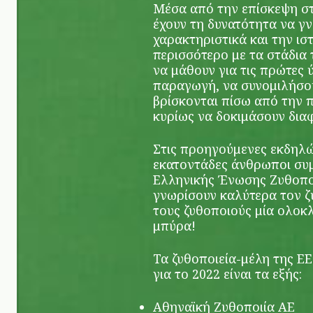
Μέσα από την επίσκεψη στ
έχουν τη δυνατότητα να γν
χαρακτηριστικά και την ισ
περισσότερο με τα στάδια 
να μάθουν για τις πρώτες 
παραγωγή, να συνομιλήσο
βρίσκονται πίσω από την 
κυρίως να δοκιμάσουν διαφ
Στις προηγούμενες εκδηλώσ
εκατοντάδες άνθρωποι συμ
Ελληνικής Ένωσης Ζυθοποι
γνωρίσουν καλύτερα τον ζύ
τους ζυθοποιούς μία ολοκ
μπύρα!
Τα ζυθοποιεία-μέλη της Ε
για το 2022 είναι τα εξής:
Αθηναϊκή Ζυθοποιία AE