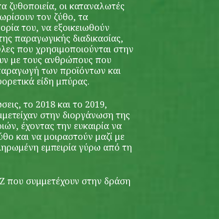
α ζυθοποιεία, οι καταναλωτές
ωρίσουν τον ζύθο, τα
τορία του, να εξοικειωθούν
της παραγωγικής διαδικασίας,
ύλες που χρησιμοποιούνται στην
υν με τους ανθρώπους που
παραγωγή των προϊόντων και
ορετικά είδη μπύρας.
εις, το 2018 και το 2019,
μετείχαν στην διοργάνωση της
ών, έχοντας την ευκαιρία να
θο και να μοιραστούν μαζί με
ληρωμένη εμπειρία γύρω από τη
ΕΖ που συμμετέχουν στην δράση