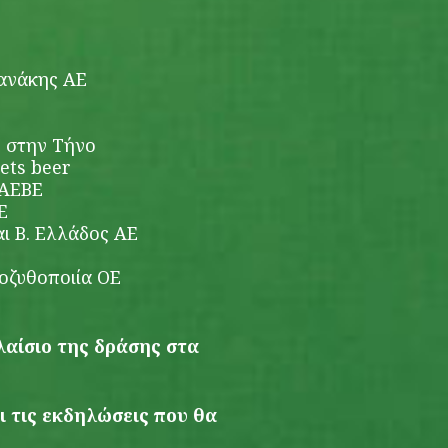
ιανάκης ΑΕ
 στην Τήνο
ets beer
 AEBE
E
ι Β. Ελλάδος ΑΕ
οζυθοποιία ΟΕ
αίσιο της δράσης στα
ι τις εκδηλώσεις που θα