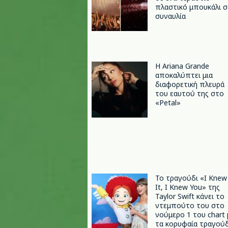
πλαστικό μπουκάλι σ
συναυλία
Η Ariana Grande
αποκαλύπτει μια
διαφορετική πλευρά
του εαυτού της στο
«Petal»
Το τραγούδι «I Knew
It, I Knew You» της
Taylor Swift κάνει το
ντεμπούτο του στο
νούμερο 1 του chart 
τα κορυφαία τραγούδ