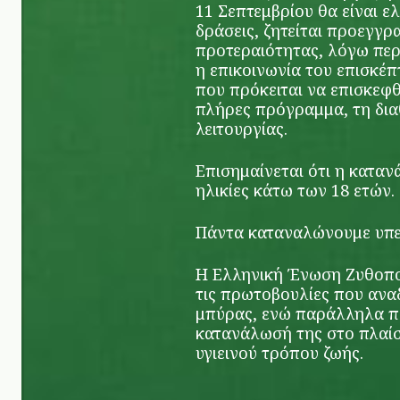
11 Σεπτεμβρίου θα είναι ε
δράσεις, ζητείται προεγγρα
προτεραιότητας, λόγω περ
η επικοινωνία του επισκέπ
που πρόκειται να επισκεφθ
πλήρες πρόγραμμα, τη δια
λειτουργίας.
Επισημαίνεται ότι η κατα
ηλικίες κάτω των 18 ετών.
Πάντα καταναλώνουμε υπε
H Ελληνική Ένωση Ζυθοποι
τις πρωτοβουλίες που ανα
μπύρας, ενώ παράλληλα π
κατανάλωσή της στο πλαίσ
υγιεινού τρόπου ζωής.