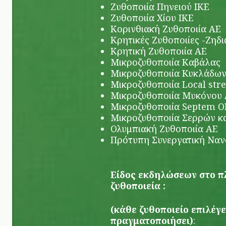
Ζυθοποιία Πηνειού ΙΚΕ
Ζυθοποιία Χίου ΙΚΕ
Κορινθιακή Ζυθοποιία ΑΕ
Κρητικές Ζυθοποιίες -Ζηδ
Κρητική Ζυθοποιία ΑΕ
Μικροζυθοποιία Καβάλας
Μικροζυθοποιία Κυκλάδων
Μικροζυθοποιία Local stre
Μικροζυθοποιία Μυκόνου
Μικροζυθοποιία Septem O
Μικροζυθοποιία Σερρών κα
Ολυμπιακή Ζυθοποιία ΑΕ
Πρότυπη Συνεργατική Ναν
Είδος εκδηλώσεων στο πλ
ζυθοποιεία :
(κάθε ζυθοποιείο επιλέγε
πραγματοποιήσει)
: