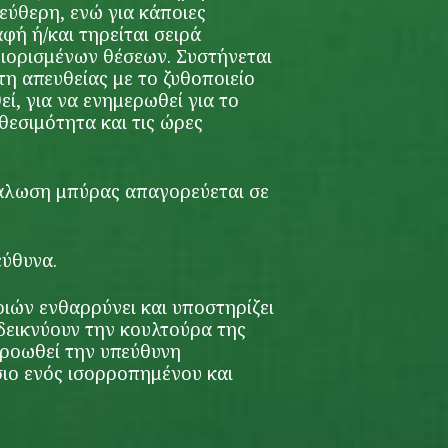
λεύθερη, ενώ για κάποιες
φή ή/και τηρείται σειρά
ιορισμένων θέσεων. Συστήνεται
τη απευθείας με το ζυθοποιείο
εί, για να ενημερωθεί για το
θεσιμότητα και τις ώρες
νάλωση μπύρας απαγορεύεται σε
ύθυνα.
ών ενθαρρύνει και υποστηρίζει
δεικνύουν την κουλτούρα της
ροωθεί την υπεύθυνη
ιο ενός ισορροπημένου και