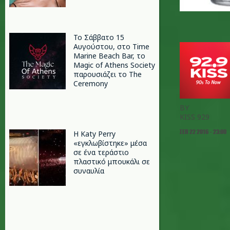
Το Σάββατο 15
Αυγούστου, στο Time
Marine Beach Bar, το
Magic of Athens Society
παρουσιάζει το The
Ceremony
BY
KISS 929
ΣΕΠ 22 2016 - 23:00
H Katy Perry
«εγκλωβίστηκε» μέσα
σε ένα τεράστιο
πλαστικό μπουκάλι σε
συναυλία