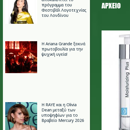
ΑΡΧΕΊΟ
πρόγραμμα του
Φεστιβάλ Λογοτεχνίας
του Λονδίνου
frezyder
Η Ariana Grande ξεκινά
πρωτοβουλία για την
ψυχική υγεία!
Η RAYE και η Olivia
Dean μεταξύ των
υποψηφίων για το
Βραβείο Mercury 2026