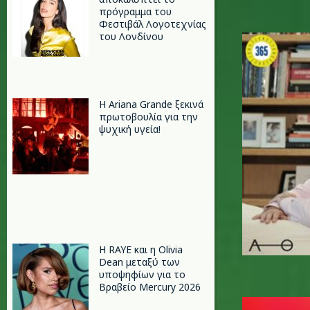
πρόγραμμα του
Φεστιβάλ Λογοτεχνίας
gia-onom
του Λονδίνου
Η Ariana Grande ξεκινά
πρωτοβουλία για την
ψυχική υγεία!
Η RAYE και η Olivia
Dean μεταξύ των
υποψηφίων για το
Βραβείο Mercury 2026