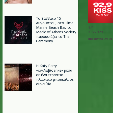
Το Σάββατο 15
Αυγούστου, στο Time
Marine Beach Bar, το
BY
Magic of Athens Society
KISS 929
παρουσιάζει το The
ΝΟΕ 28 2016 - 20:59
Ceremony
H Katy Perry
«εγκλωβίστηκε» μέσα
σε ένα τεράστιο
πλαστικό μπουκάλι σε
συναυλία