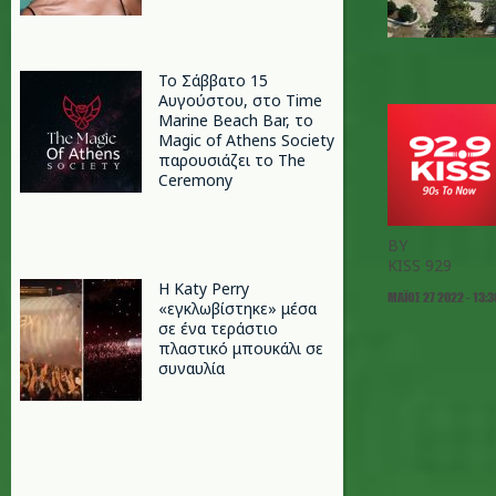
Το Σάββατο 15
Αυγούστου, στο Time
Marine Beach Bar, το
Magic of Athens Society
παρουσιάζει το The
Ceremony
BY
KISS 929
H Katy Perry
ΜΆΙΟΣ 27 2022 - 13:3
«εγκλωβίστηκε» μέσα
σε ένα τεράστιο
πλαστικό μπουκάλι σε
συναυλία