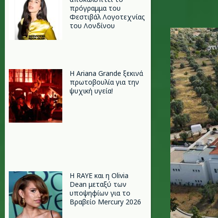
πρόγραμμα του
Φεστιβάλ Λογοτεχνίας
του Λονδίνου
eretria_1
Η Ariana Grande ξεκινά
πρωτοβουλία για την
ψυχική υγεία!
Η RAYE και η Olivia
Dean μεταξύ των
υποψηφίων για το
Βραβείο Mercury 2026