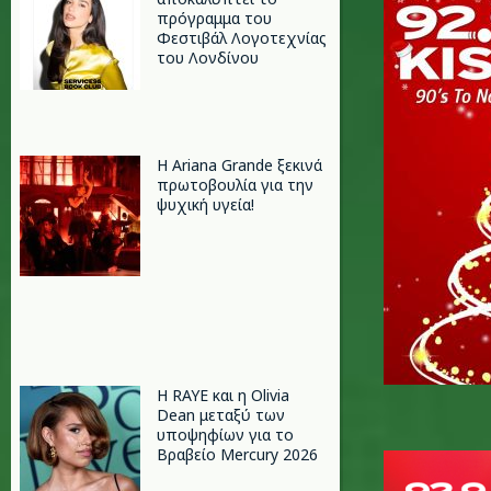
πρόγραμμα του
Φεστιβάλ Λογοτεχνίας
του Λονδίνου
Η Ariana Grande ξεκινά
πρωτοβουλία για την
ψυχική υγεία!
Η RAYE και η Olivia
Dean μεταξύ των
υποψηφίων για το
Βραβείο Mercury 2026