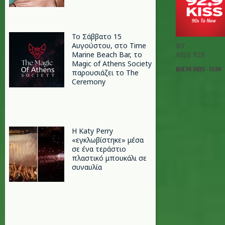
Το Σάββατο 15
Αυγούστου, στο Time
BY
Marine Beach Bar, το
KISS 929
Magic of Athens Society
ΔΕΚ 26 2022 - 11:30
παρουσιάζει το The
Ceremony
H Katy Perry
«εγκλωβίστηκε» μέσα
σε ένα τεράστιο
πλαστικό μπουκάλι σε
συναυλία