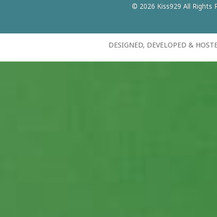
© 2026 Kiss929 All Rights 
DESIGNED, DEVELOPED & HOST