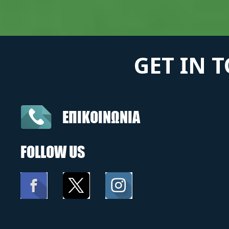
GET IN 
ΕΠΙΚΟΙΝΩΝΙΑ
FOLLOW US