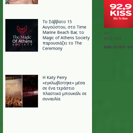
Το Σάββατο 15
Αυγούστου, στο Time
Marine Beach Bar, το
BY
Magic of Athens Society
KISS 929
παρουσιάζει το The
ΜΆΙΟΣ 26 2020 - 03:
Ceremony
H Katy Perry
«εγκλωβίστηκε» μέσα
σε ένα τεράστιο
πλαστικό μπουκάλι σε
συναυλία