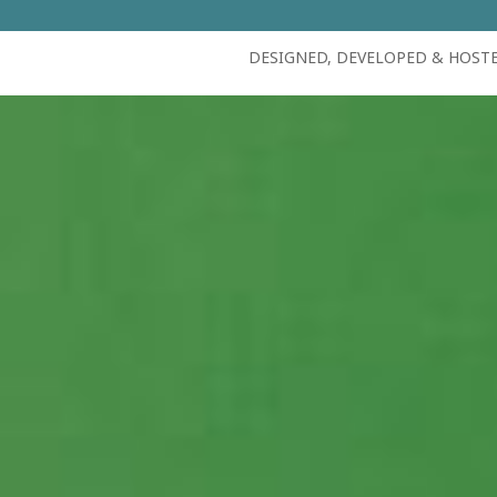
DESIGNED, DEVELOPED & HOST