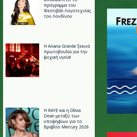
πρόγραμμα του
frezyder
Φεστιβάλ Λογοτεχνίας
του Λονδίνου
Η Ariana Grande ξεκινά
πρωτοβουλία για την
ψυχική υγεία!
Η RAYE και η Olivia
Dean μεταξύ των
υποψηφίων για το
Βραβείο Mercury 2026